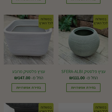
למוצר
למוצר
זה
זה
במשלוח
במשלוח
יש
יש
לכל הארץ
לכל הארץ
מספר
מספר
סוגים.
סוגים.
ניתן
ניתן
לבחור
לבחור
את
את
האפשרויות
האפשרויות
בעמוד
בעמוד
עציץ פלסטיק SFERA-ALBI
עציץ פלסטיק מרובע
המוצר
המוצר
החל מ-
111.00
₪
החל מ-
147.00
₪
בחירת אפשרויות
בחירת אפשרויות
למוצר
למוצר
זה
זה
במשלוח
במשלוח
יש
יש
לכל הארץ
לכל הארץ