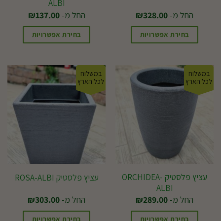
ALBI
המוצר
המוצר
החל מ-
328.00
₪
החל מ-
137.00
₪
בחירת אפשרויות
בחירת אפשרויות
למוצר
למוצר
זה
זה
במשלוח
במשלוח
יש
יש
לכל הארץ
לכל הארץ
מספר
מספר
סוגים.
סוגים.
ניתן
ניתן
לבחור
לבחור
את
את
האפשרויות
האפשרויות
בעמוד
בעמוד
עציץ פלסטיק ORCHIDEA-
עציץ פלסטיק ROSA-ALBI
ALBI
המוצר
המוצר
החל מ-
289.00
₪
החל מ-
303.00
₪
בחירת אפשרויות
בחירת אפשרויות