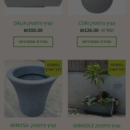
את
את
האפשרויות
האפשרויות
בעמוד
בעמוד
עציץ פלסטיק CORI
עציץ פלסטיק DALIA
המוצר
המוצר
החל מ-
126.00
₪
350.00
₪
בחירת אפשרויות
בחירת אפשרויות
למוצר
למוצר
זה
זה
במשלוח
במשלוח
יש
יש
לכל הארץ
לכל הארץ
מספר
מספר
סוגים.
סוגים.
ניתן
ניתן
לבחור
לבחור
את
את
האפשרויות
האפשרויות
בעמוד
בעמוד
עציץ פלסטיק MIMOSA-
עציץ פלסטיק GIRASOLE