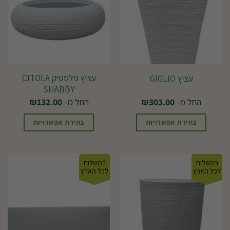
עציץ פלסטיק CITOLA
עציץ GIGLIO
SHABBY
החל מ-
303.00
₪
החל מ-
132.00
₪
בחירת אפשרויות
בחירת אפשרויות
למוצר
למוצר
זה
זה
במשלוח
במשלוח
יש
יש
לכל הארץ
לכל הארץ
מספר
מספר
סוגים.
סוגים.
ניתן
ניתן
לבחור
לבחור