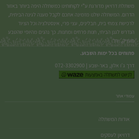
משתלת דרויאן מדורגת ע”י לקוחותינו כמשתלה היפה ביותר באזור
הדרום. המשתלה שלנו מזמינה אתכם לקבל מענה לגינה הביתית,
לרכישת צמחי בית, תבלינים, עצי פרי, אינסטלציה וכל הציוד
הנדרש לגנן הביתי, חנות פרחים ומתנות. כך נהנים מהיופי שהטבע
מעניק, יחד.
פתוחים בכל ימות השבוע.
דרך ג'ו אלון, באר-שבע
|
072-3302900
עמודי אתר
אודות המשתלה
דרויאן לעסקים