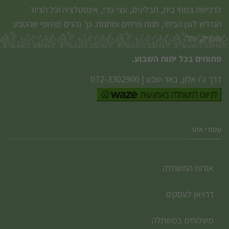
לרכישת צמחי בית, תבלינים, עצי פרי, אינסטלציה וכל הציוד
הנדרש לגנן הביתי, חנות פרחים ומתנות. כך נהנים מהיופי שהטבע
מעניק, יחד.
פתוחים בכל ימות השבוע.
דרך ג'ו אלון, באר-שבע
|
072-3302900
עמודי אתר
אודות המשתלה
דרויאן לעסקים
משלוחים במשתלה