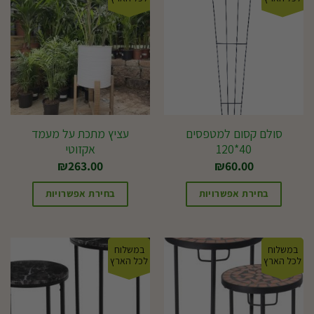
מספר
סוגים.
ניתן
לבחור
את
האפשרויות
בעמוד
סולם קסום למטפסים
עציץ מתכת על מעמד
40*120
אקזוטי
המוצר
₪
263.00
₪
60.00
בחירת אפשרויות
בחירת אפשרויות
למוצר
זה
במשלוח
במשלוח
יש
לכל הארץ
לכל הארץ
מספר
סוגים.
ניתן