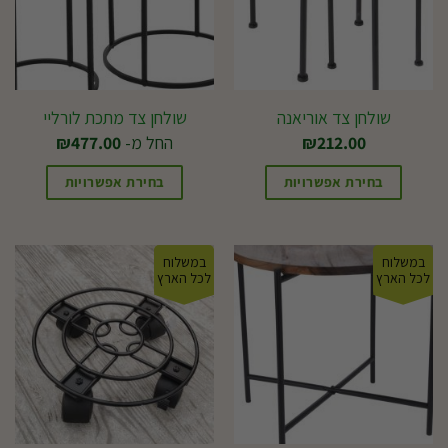
לבחור
את
האפשרויות
בעמוד
שולחן צד אוריאנה
שולחן צד מתכת לורליי
המוצר
212.00
₪
החל מ-
477.00
₪
בחירת אפשרויות
בחירת אפשרויות
למוצר
זה
במשלוח
במשלוח
יש
לכל הארץ
לכל הארץ
מספר
סוגים.
ניתן
לבחור
את
האפשרויות