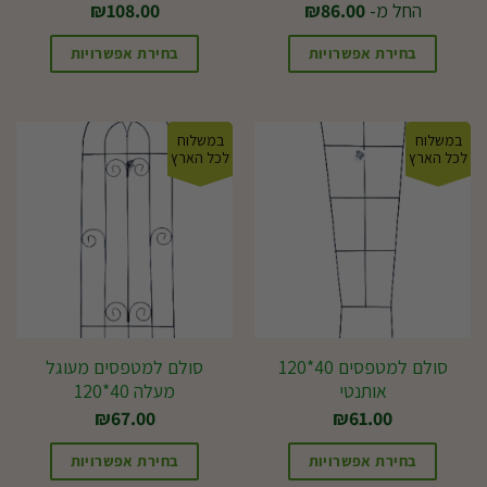
המוצר
המוצר
החל מ-
86.00
₪
108.00
₪
בחירת אפשרויות
בחירת אפשרויות
למוצר
למוצר
זה
זה
במשלוח
במשלוח
יש
יש
לכל הארץ
לכל הארץ
מספר
מספר
סוגים.
סוגים.
ניתן
ניתן
לבחור
לבחור
את
את
האפשרויות
האפשרויות
בעמוד
בעמוד
סולם למטפסים 40*120
סולם למטפסים מעוגל
אותנטי
מעלה 40*120
המוצר
המוצר
₪
67.00
₪
61.00
בחירת אפשרויות
בחירת אפשרויות