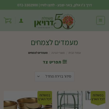
Ski
דרך ג'ו אלון, באר-שבע - לחצו לוויז
|
072-3302900
t
conten
מעמדים לצמחים
עמוד הבית
/
מוצרי הגינה
/
מעמדים לצמחים
תפריט צד
במשלוח
במשלוח
לכל הארץ
לכל הארץ