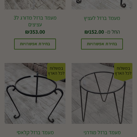
מעמד ברזל מדורג ל3
מעמד ברזל לעציץ
עציצים
החל מ-
152.00
₪
353.00
₪
בחירת אפשרויות
בחירת אפשרויות
למוצר
למוצר
זה
זה
במשלוח
במשלוח
יש
יש
לכל הארץ
לכל הארץ
מספר
מספר
סוגים.
סוגים.
ניתן
ניתן
לבחור
לבחור
את
את
האפשרויות
האפשרויות
בעמוד
בעמוד
מעמד ברזל מודרני
מעמד ברזל קלאסי