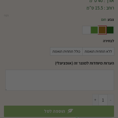
אורך : 40 ס"מ
רוחב : 15.5 ס"מ
נקה
צבע
:
חום
לבחירה
ללא תחתית תואמת
כולל תחתית תואמת
הערות מיוחדות למוצר זה (אופציונלי)
כמות של אדנית 40 ס"מ
הוספה לסל