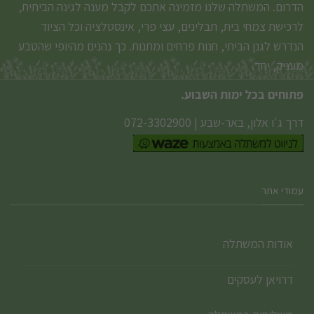
הדרום. המשתלה שלנו מזמינה אתכם לקבל מענה לגינה הביתית,
לרכישת צמחי בית, תבלינים, עצי פרי, אינסטלציה וכל הציוד
הנדרש לגנן הביתי, חנות פרחים ומתנות. כך נהנים מהיופי שהטבע
מעניק, יחד.
פתוחים בכל ימות השבוע.
דרך ג'ו אלון, באר-שבע
|
072-3302900
עמודי אתר
אודות המשתלה
דרויאן לעסקים