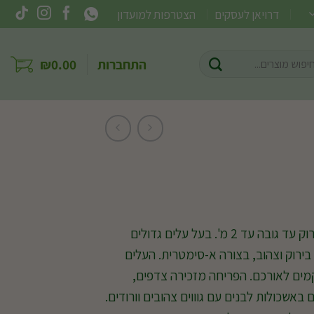
דרויאן לעסקים
הצטרפות למועדון
וש
התחברות
0.00
₪
ר:
צמח עשבוני מרשים רב שנתי וירוק עד גובה עד 2 מ'. בעל עלים גדולים
בירוק וצהוב, בצורה א-סימטרית. העלים
מים לאורכם. הפריחה מזכירה צדפים,
באשכולות לבנים עם גוווים צהובים וורודים.