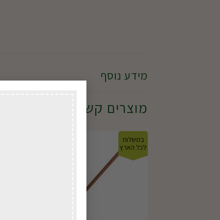
מידע נוסף
מוצרים קשורים
במשלוח
במשל
לכל הארץ
לכל ה