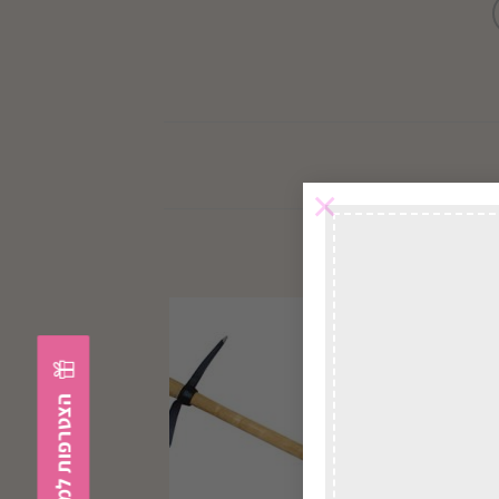
×
במשלוח
לכל הארץ