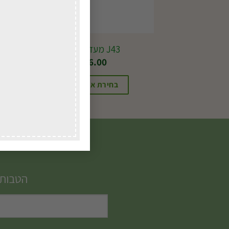
J43 מעדר ילדים
₪
26.00
בחירת אפשרויות
הטבות,