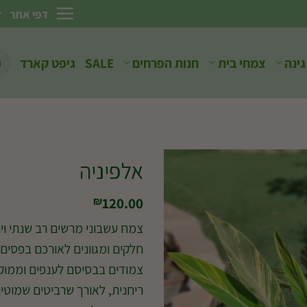
דפי אתר
חיפ
גינה
צמחי בית
חנות הפרחים
SALE
גיפט קארד
עבו
אלפיניה
120.00
₪
חלקים ומגוונים לאורכם בפסים 
צמודים בבסיסם לענפים וממוק
ריחנית, לאורך שרביטים שמוטים 