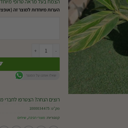
הצמח בעל מראה טרופי מיוחד, 
הערות מיוחדות למוצר זה (אופציו
כמות של אלפיניה
שאלו אותנו על המוצר
רוצים הנחה? הצטרפו לחברי מו
מק"ט:
1000034475
קטגוריות:
מוצרי הגינה
,
שיחים