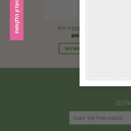
הצטרפות למועדון הלקוחות
J51 מכוש גננים + ידית
₪
65.00
בחירת אפשרויות
שלכם.