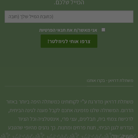
המייל שלכם.
לבחור
לבחור
את
את
האפשרויות
האפשרויות
אני מאשר/ת את
תנאי הפרטיות
בעמוד
בעמוד
המוצר
המוצר
משתלת דרויאן - בקרו אותנו
משתלת דרויאן מדורגת ע”י לקוחותינו כמשתלה היפה ביותר באזור
הדרום. המשתלה שלנו מזמינה אתכם לקבל מענה לגינה הביתית,
לרכישת צמחי בית, תבלינים, עצי פרי, אינסטלציה וכל הציוד
הנדרש לגנן הביתי, חנות פרחים ומתנות. כך נהנים מהיופי שהטבע
מעניק, יחד.