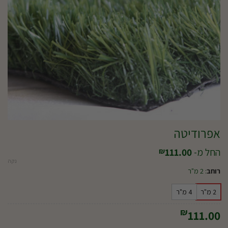
אפרודיטה
החל מ-
111.00
₪
נקה
רוחב
:
2 מ"ר
2 מ"ר
4 מ"ר
₪
111.00