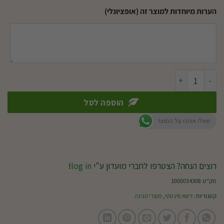
הערות מיוחדות למוצר זה (אופציונלי)
כמות של אפרודיטה
הוספה לסל
שאלו אותנו על המוצר
רוצים הנחה? הצטרפו לחברי מועדון ע"י
log in
!
מק"ט:
1000034308
קטגוריות:
דשא סינטטי
,
מוצרי הגינה