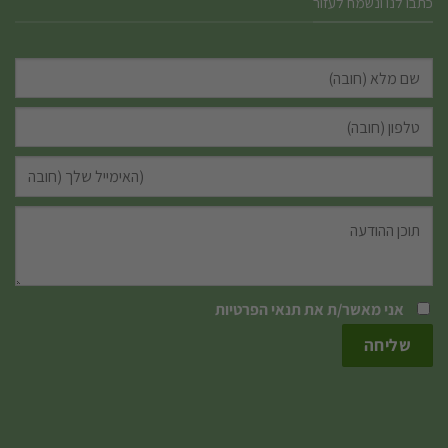
כתבו לנו ונשמח לעזור
אני מאשר/ת את
תנאי הפרטיות