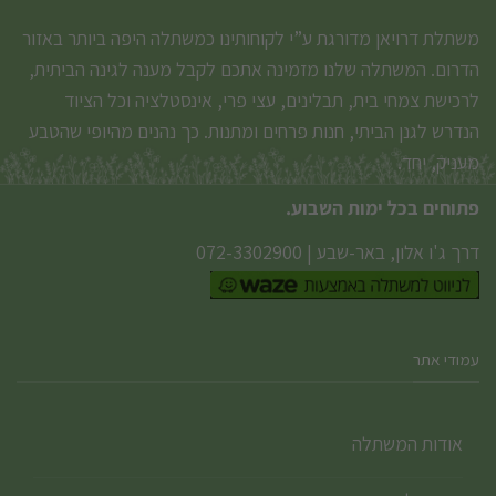
משתלת דרויאן מדורגת ע”י לקוחותינו כמשתלה היפה ביותר באזור
הדרום. המשתלה שלנו מזמינה אתכם לקבל מענה לגינה הביתית,
לרכישת צמחי בית, תבלינים, עצי פרי, אינסטלציה וכל הציוד
הנדרש לגנן הביתי, חנות פרחים ומתנות. כך נהנים מהיופי שהטבע
מעניק, יחד.
פתוחים בכל ימות השבוע.
דרך ג'ו אלון, באר-שבע
|
072-3302900
עמודי אתר
אודות המשתלה