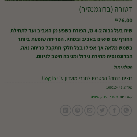
דטורה (ברוגמנסיה)
76.00
₪
שיח בעל גבוה 4-2 מ', הפורח בשפע מן האביב ועד לתחילת
החורף עם שיאים באביב ובסתיו. הפריחה שופעת ביותר
בשמש מלאה אך אפילו בצל חלקי תתקבל פריחה נאה.
הברוגמנסיה מהירת גידול ומגיבה היטב לגיזום.
המלאי אזל
רוצים הנחה? הצטרפו לחברי מועדון ע"י
log in
!
מק"ט:
166010445
קטגוריות:
מוצרי הגינה
,
שיחים