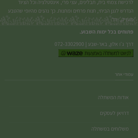
לרכישת צמחי בית, תבלינים, עצי פרי, אינסטלציה וכל הציוד
הנדרש לגנן הביתי, חנות פרחים ומתנות. כך נהנים מהיופי שהטבע
מעניק, יחד.
פתוחים בכל ימות השבוע.
דרך ג'ו אלון, באר-שבע
|
072-3302900
עמודי אתר
אודות המשתלה
דרויאן לעסקים
משלוחים במשתלה