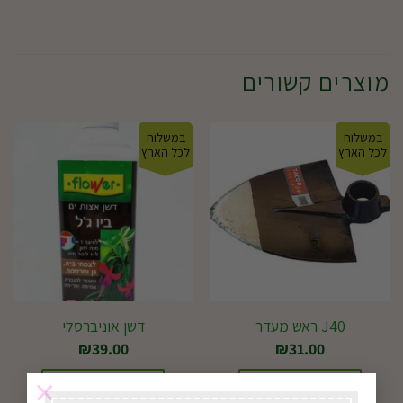
מוצרים קשורים
במשלוח
במשלוח
לכל הארץ
לכל הארץ
J40 ראש מעדר
דשן אוניברסלי
₪
39.00
₪
31.00
×
בחירת אפשרויות
בחירת אפשרויות