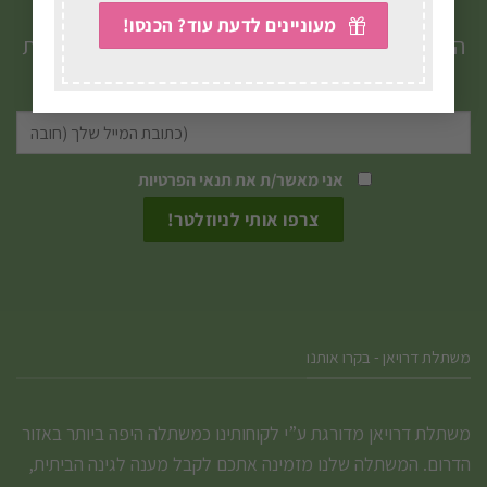
מעוניינים לדעת עוד? הכנסו!
הטבות, מבצעים, עדכונים וטיפים חמים ישירות לתיבת
המייל שלכם.
אני מאשר/ת את
תנאי הפרטיות
משתלת דרויאן - בקרו אותנו
משתלת דרויאן מדורגת ע”י לקוחותינו כמשתלה היפה ביותר באזור
הדרום. המשתלה שלנו מזמינה אתכם לקבל מענה לגינה הביתית,