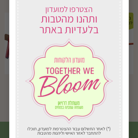
הצטרפו למועדון
ותהנו מהטבות
במשלוח
במשלוח
לכל הארץ
לכל הארץ
בלעדיות באתר
מריצה לילדים
J52 מכוש+ ידית
₪
46.00
₪
248.00
בחירת אפשרויות
בחירת אפשרויות
(*) לאחר התשלום עבור ההצטרפות למועדון, תוכלו
להתחבר לאזור האישי וליהנות מהטבות
הצטרפו לניוזלטר שלנו