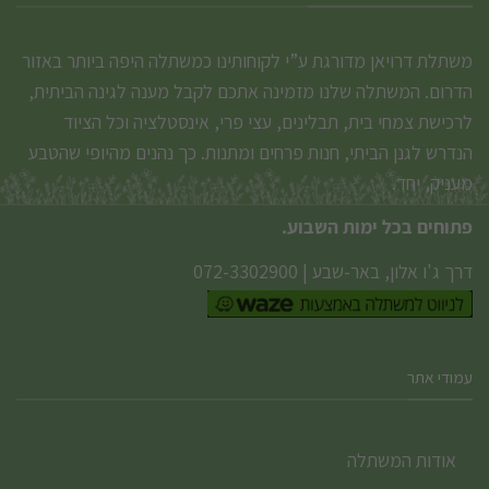
משתלת דרויאן מדורגת ע”י לקוחותינו כמשתלה היפה ביותר באזור
הדרום. המשתלה שלנו מזמינה אתכם לקבל מענה לגינה הביתית,
לרכישת צמחי בית, תבלינים, עצי פרי, אינסטלציה וכל הציוד
הנדרש לגנן הביתי, חנות פרחים ומתנות. כך נהנים מהיופי שהטבע
מעניק, יחד.
פתוחים בכל ימות השבוע.
דרך ג'ו אלון, באר-שבע
|
072-3302900
עמודי אתר
אודות המשתלה