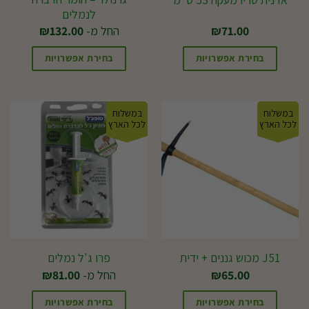
לנמלים
71.00
₪
החל מ-
132.00
₪
בחירת אפשרויות
בחירת אפשרויות
למוצר
למוצר
זה
זה
במשלוח
במשלוח
יש
יש
לכל הארץ
לכל הארץ
מספר
מספר
סוגים.
סוגים.
ניתן
ניתן
לבחור
לבחור
את
את
האפשרויות
האפשרויות
בעמוד
בעמוד
J51 מכוש גננים + ידית
פרו ג'ל נמלים
המוצר
המוצר
65.00
₪
החל מ-
81.00
₪
בחירת אפשרויות
בחירת אפשרויות