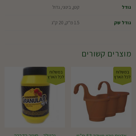
קטן, בינוני, גדול
גודל
1.5 מ"ק, 20 ק"ג
גודל שק
מוצרים קשורים
במשלוח
במשלוח
לכל הארץ
לכל הארץ
גרנולר – חומר הדברה
אדנית טריו מעקה 53 ס"מ