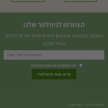
למוצר
זה
יש
הצטרפו לניוזלטר שלנו
מספר
סוגים.
הטבות, מבצעים, עדכונים וטיפים חמים ישירות לתיבת
ניתן
המייל שלכם.
לבחור
את
האפשרויות
אני מאשר/ת את
תנאי הפרטיות
בעמוד
המוצר
משתלת דרויאן - בקרו אותנו