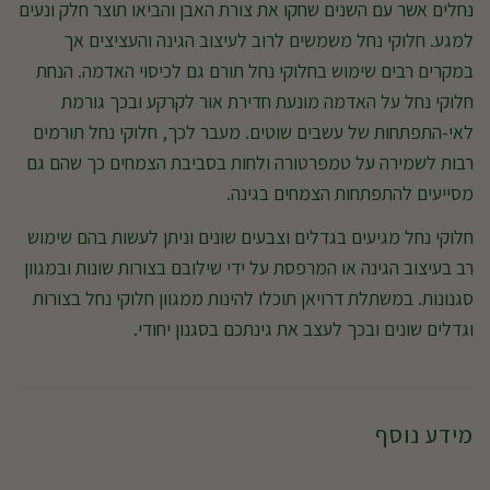
נחלים אשר עם השנים שחקו את צורת האבן והביאו תוצר חלק ונעים
למגע. חלוקי נחל משמשים לרוב לעיצוב הגינה והעציצים אך
במקרים רבים שימוש בחלוקי נחל תורם גם לכיסוי האדמה. הנחת
חלוקי נחל על האדמה מונעת חדירת אור לקרקע ובכך גורמת
לאי-התפתחות של עשבים שוטים. מעבר לכך, חלוקי נחל תורמים
רבות לשמירה על טמפרטורה ולחות בסביבת הצמחים כך שהם גם
מסייעים להתפתחות הצמחים בגינה.
חלוקי נחל מגיעים בגדלים וצבעים שונים וניתן לעשות בהם שימוש
רב בעיצוב הגינה או המרפסת על ידי שילובם בצורות שונות ובמגוון
סגנונות. במשתלת דרויאן תוכלו להינות ממגוון חלוקי נחל בצורות
וגדלים שונים ובכך לעצב את גינתכם בסגנון יחודי.
מידע נוסף