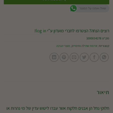
שאלו אותנו על המוצר
רוצים הנחה? הצטרפו לחברי מועדון ע"י
log in
!
מק"ט:
1000034278
קטגוריות:
אדמת שתילה וחיפויים
,
מוצרי הגינה
תיאור
חלוקי נחל הן אבנים חלקות אשר עברו ליטוש עדין של מי נהרות או