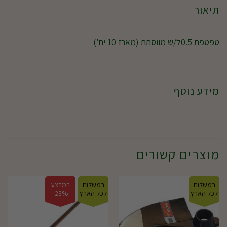
תיאור
טפטפת 0.5ל/ש מווסתת (מארז 10 יח')
מידע נוסף
מוצרים קשורים
במשלוח
במשלוח
במבצע
לכל הארץ
לכל הארץ
23%-