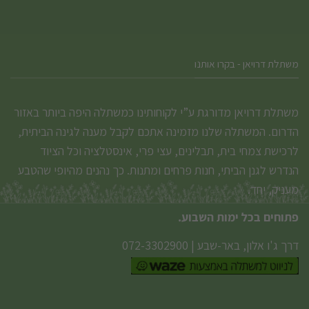
משתלת דרויאן - בקרו אותנו
משתלת דרויאן מדורגת ע”י לקוחותינו כמשתלה היפה ביותר באזור
הדרום. המשתלה שלנו מזמינה אתכם לקבל מענה לגינה הביתית,
לרכישת צמחי בית, תבלינים, עצי פרי, אינסטלציה וכל הציוד
הנדרש לגנן הביתי, חנות פרחים ומתנות. כך נהנים מהיופי שהטבע
מעניק, יחד.
פתוחים בכל ימות השבוע.
דרך ג'ו אלון, באר-שבע
|
072-3302900