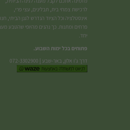
מזמינה אתכם לקבל מענה לגינה הביתית,
לרכישת צמחי בית, תבלינים, עצי פרי,
אינסטלציה וכל הציוד הנדרש לגנן הביתי, חנו
פרחים ומתנות. כך נהנים מהיופי שהטבע מעני
יחד.
פתוחים בכל ימות השבוע.
דרך ג'ו אלון, באר-שבע
|
072-3302900