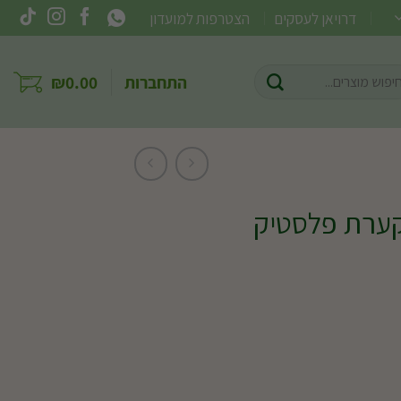
דרויאן לעסקים
הצטרפות למועדון
וש
התחברות
0.00
₪
ר:
קערת פלסטיק