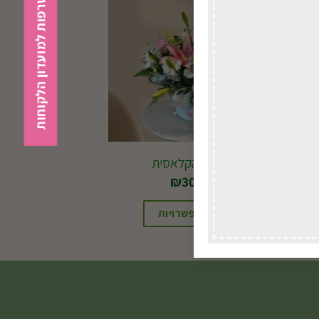
הצטרפות למועדון הלקוחות
הקופסה הקלאסית
₪
304.00
בחירת אפשרויות