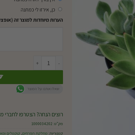
כן, אירזו לי כמתנה
הערות מיוחדות למוצר זה (אופציו
כמות של טריו סוקולנטים בקערת
שאלו אותנו על המוצר
רוצים הנחה? הצטרפו לחברי מו
מק"ט:
1000034202
קטגוריות:
מחלקת הפרחים
,
קוקטלים ומאר