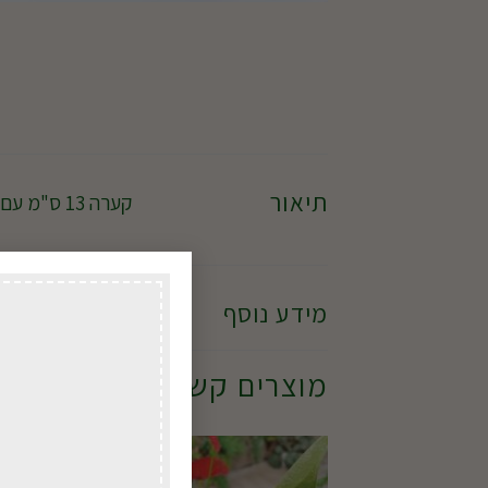
תיאור
קערה 13 ס"מ עם קוקטייל של 3 סקולנטים שונים
מידע נוסף
מוצרים קשורים