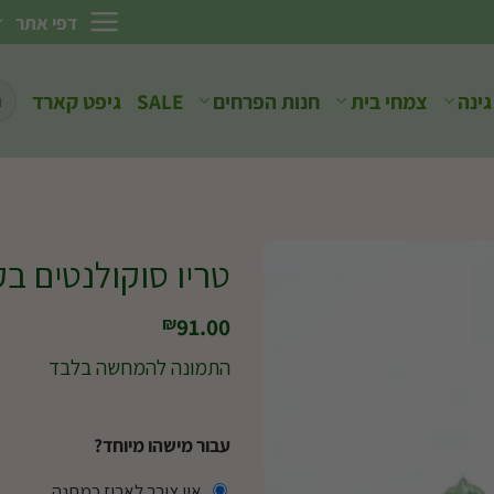
דפי אתר
חיפ
גינה
צמחי בית
חנות הפרחים
SALE
גיפט קארד
עבו
טריו סוקולנטים ב
91.00
₪
התמונה להמחשה בלבד
עבור מישהו מיוחד?
אין צורך לארוז כמתנה