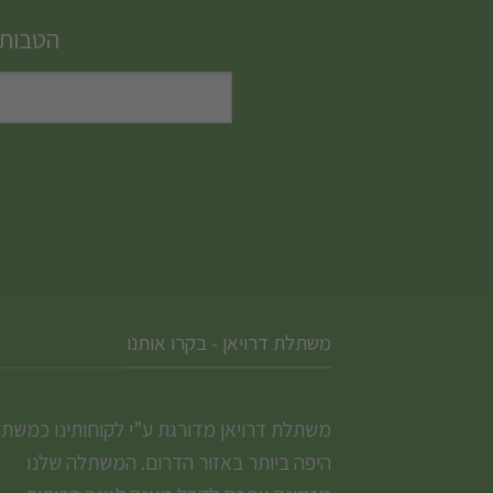
סוגים.
הטבות,
ניתן
לבחור
את
האפשרויות
בעמוד
המוצר
משתלת דרויאן - בקרו אותנו
משתלת דרויאן מדורגת ע”י לקוחותינו כמשת
היפה ביותר באזור הדרום. המשתלה שלנו