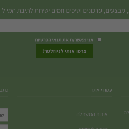
סוגים.
סוגים.
 מבצעים, עדכונים וטיפים חמים ישירות לתיבת המייל 
ניתן
ניתן
לבחור
לבחור
את
את
האפשרויות
האפשרויות
אני מאשר/ת את
תנאי הפרטיות
בעמוד
בעמוד
המוצר
המוצר
עמודי אתר
כתבו
לה
אודות המשתלה