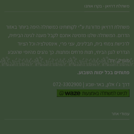
משתלת דרויאן - בקרו אותנו
משתלת דרויאן מדורגת ע”י לקוחותינו כמשתלה היפה ביותר באזור
הדרום. המשתלה שלנו מזמינה אתכם לקבל מענה לגינה הביתית,
לרכישת צמחי בית, תבלינים, עצי פרי, אינסטלציה וכל הציוד
הנדרש לגנן הביתי, חנות פרחים ומתנות. כך נהנים מהיופי שהטבע
מעניק, יחד.
פתוחים בכל ימות השבוע.
דרך ג'ו אלון, באר-שבע
|
072-3302900
עמודי אתר