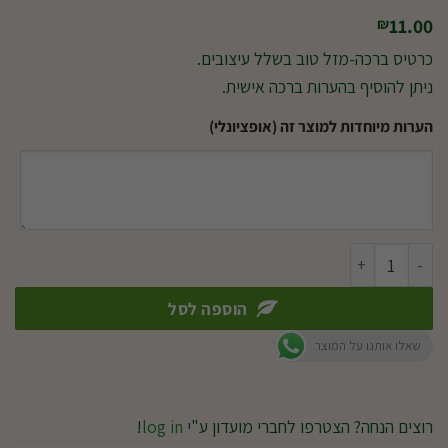
11.00
₪
כרטיס ברכה-מזל טוב בשלל עיצובים.
ניתן להוסיף בהערות ברכה אישית.
הערות מיוחדות למוצר זה (אופציונלי)
כמות של כרטיס ברכה-מזל טוב
הוספה לסל
שאלו אותנו על המוצר
רוצים הנחה? הצטרפו לחברי מועדון ע"י
log in
!