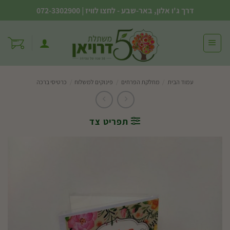
Ski
דרך ג'ו אלון, באר-שבע - לחצו לוויז
|
072-3302900
t
conten
עמוד הבית
/
מחלקת הפרחים
/
פינוקים למשלוח
/
כרטיסי ברכה
תפריט צד