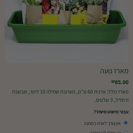
מארז נועה
85.00
₪
מארז כולל: אדנית 60 ס"מ, תערובת שתילה 10 ליטר, שבשבת
ודחליל, 3 שלטים.
עבור מישהו מיוחד?
אין צורך לארוז כמתנה
כן, אירזו לי כמתנה