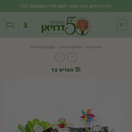
Ski
דרך ג'ו אלון, באר-שבע - לחצו לוויז
|
072-3302900
t
conten
עמוד הבית
/
מחלקת הפרחים
/
קוקטלים ומארזים
תפריט צד