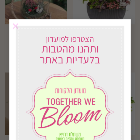
×
קוקטייל מהאגדות
סיפור באוויר
הצטרפו למועדון
₪
170.00
₪
394.00
ותהנו מהטבות
בחירת אפשרויות
בחירת אפשרויות
בלעדיות באתר