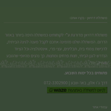
משתלת דרויאן - בקרו אותנו
משתלת דרויאן מדורגת ע”י לקוחותינו כמשתלה היפה ביותר באזור
הדרום. המשתלה שלנו מזמינה אתכם לקבל מענה לגינה הביתית,
לרכישת צמחי בית, תבלינים, עצי פרי, אינסטלציה וכל הציוד
הנדרש לגנן הביתי, חנות פרחים ומתנות. כך נהנים מהיופי שהטבע
מעניק, יחד.
פתוחים בכל ימות השבוע.
דרך ג'ו אלון, באר-שבע
|
072-3302900
עמודי אתר