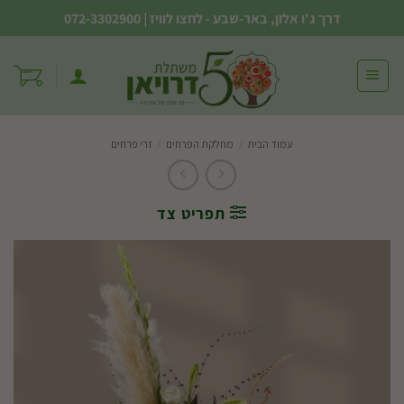
Ski
דרך ג'ו אלון, באר-שבע - לחצו לוויז
|
072-3302900
t
conten
עמוד הבית
/
מחלקת הפרחים
/
זרי פרחים
תפריט צד