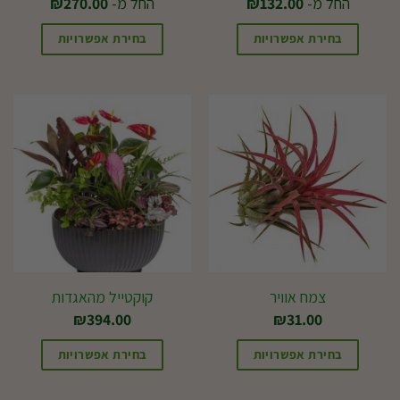
החל מ-
132.00
₪
החל מ-
270.00
₪
בחירת אפשרויות
בחירת אפשרויות
למוצר
למוצר
זה
זה
יש
יש
מספר
מספר
סוגים.
סוגים.
ניתן
ניתן
לבחור
לבחור
את
את
האפשרויות
האפשרויות
בעמוד
בעמוד
צמח אוויר
קוקטייל מהאגדות
המוצר
המוצר
₪
394.00
₪
31.00
בחירת אפשרויות
בחירת אפשרויות