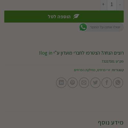
כמות של מרסיי
הוספה לסל
שאלו אותנו על המוצר
רוצים הנחה? הצטרפו לחברי מועדון ע"י
log in
!
מק"ט:
73217101
קטגוריות:
זרי פרחים
,
מחלקת הפרחים
מידע נוסף