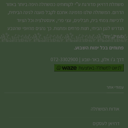
משתלת דרויאן מדורגת ע”י לקוחותינו כמשתלה היפה ביותר באזור
הדרום. המשתלה שלנו מזמינה אתכם לקבל מענה לגינה הביתית,
לרכישת צמחי בית, תבלינים, עצי פרי, אינסטלציה וכל הציוד
הנדרש לגנן הביתי, חנות פרחים ומתנות. כך נהנים מהיופי שהטבע
מעניק, יחד.
פתוחים בכל ימות השבוע.
דרך ג'ו אלון, באר-שבע
|
072-3302900
עמודי אתר
אודות המשתלה
דרויאן לעסקים