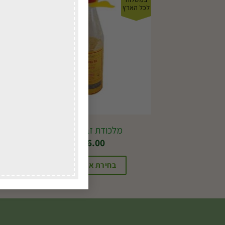
לכל הארץ
לכל ה
מלכודת זבוב פירות
₪
36.00
בחירת אפשרויות