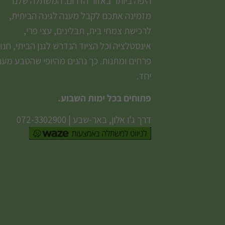
היפה ביותר באזור הדרום. המשתלה שלנו
מזמינה אתכם לקבל מענה לגינה הביתית,
לרכישת צמחי בית, תבלינים, עצי פרי,
אינסטלציה וכל הציוד הנדרש לגנן הביתי, חנו
פרחים ומתנות. כך נהנים מהיופי שהטבע מעני
יחד.
פתוחים בכל ימות השבוע.
דרך ג'ו אלון, באר-שבע
|
072-3302900