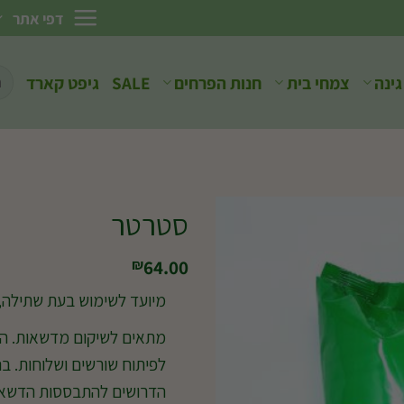
דפי אתר
חיפ
גינה
צמחי בית
חנות הפרחים
SALE
גיפט קארד
עבו
סטרטר
64.00
₪
מיועד לשימוש בעת שתילה, 
מתאים לשיקום מדשאות. הס
לפיתוח שורשים ושלוחות. ב
הדרושים להתבססות הדשא