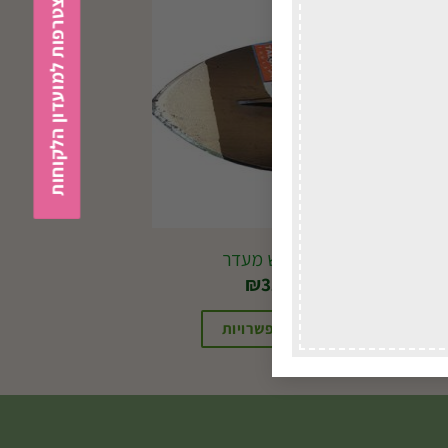
הצטרפות למועדון הלקוחות
לכל הארץ
J40 ראש מעדר
₪
31.00
בחירת אפשרויות