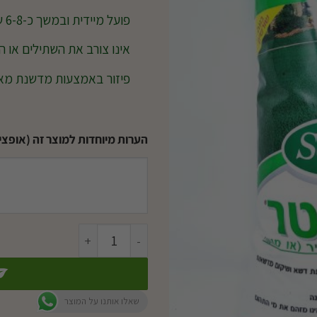
פועל מיידית ובמשך כ-6-8 שבועות
אינו צורב את השתילים או 
פיזור באמצעות מדשנת מאפ
הערות מיוחדות למוצר זה (אופציו
כמות של סטרטר
שאלו אותנו על המוצר