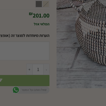
₪
201.00
המלאי אזל
הערות מיוחדות למוצר זה (אופציו
כמות של סלסלת קש לעציץ DK14
שאלו אותנו על המוצר