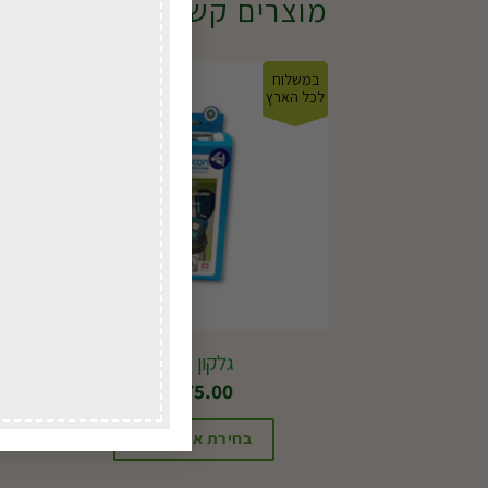
מוצרים קשורים
במשלוח
במשל
לכל הארץ
לכל ה
גלקון 7001
₪
475.00
בחירת אפשרויות