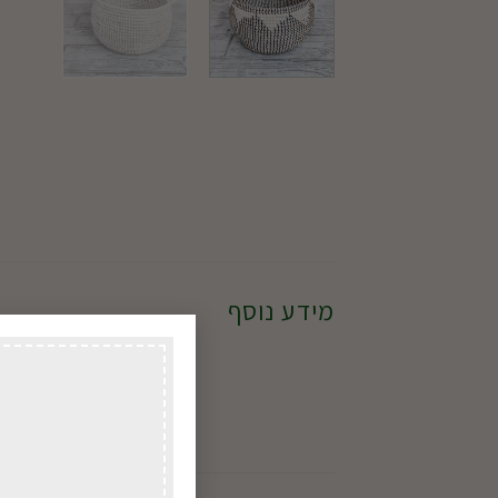
מידע נוסף
גודל
צבע