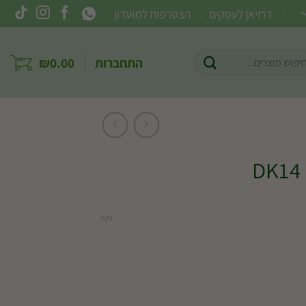
דרויאן לעסקים
הצטרפות למועדון
וש
התחברות
0.00
₪
ר:
נקה