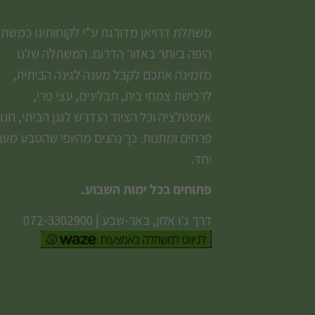
משתלת דרויאן מדורגת ע”י לקוחותינו כמשת
היפה ביותר באזור הדרום. המשתלה שלנו
מזמינה אתכם לקבל מענה לגינה הביתית,
לרכישת צמחי בית, תבלינים, עצי פרי,
אינסטלציה וכל הציוד הנדרש לגנן הביתי, חנו
פרחים ומתנות. כך נהנים מהיופי שהטבע מעני
יחד.
פתוחים בכל ימות השבוע.
דרך ג'ו אלון, באר-שבע
|
072-3302900