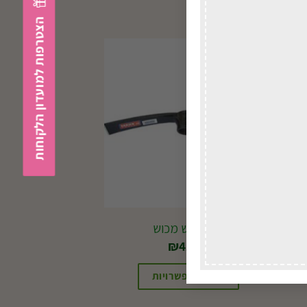
הצטרפות למועדון הלקוחות
במשלוח
לכל הארץ
J50 ראש מכוש
₪
41.00
בחירת אפשרויות