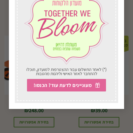
₪
26.00
₪
134.00
בחירת אפשרויות
בחירת אפשרויות
במשלוח
במשלוח
לכל הארץ
לכל הארץ
(*) לאחר התשלום עבור ההצטרפות למועדון, תוכלו
להתחבר לאזור האישי וליהנות מהטבות
מעוניינים לדעת עוד? הכנסו!
דשן אוניברסלי
מריצה לילדים
₪
248.00
₪
39.00
בחירת אפשרויות
בחירת אפשרויות