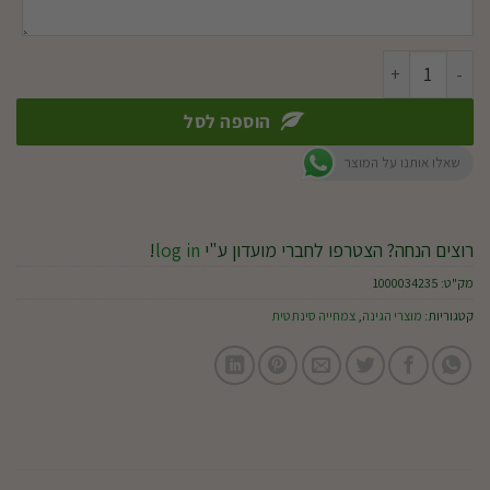
כמות של עץ במבוק (2060-12)
הוספה לסל
שאלו אותנו על המוצר
רוצים הנחה? הצטרפו לחברי מועדון ע"י
log in
!
מק"ט:
1000034235
קטגוריות:
מוצרי הגינה
,
צמחייה סינתטית