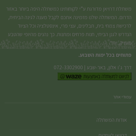
משתלת דרויאן מדורגת ע”י לקוחותינו כמשתלה היפה ביותר באזור
הדרום. המשתלה שלנו מזמינה אתכם לקבל מענה לגינה הביתית,
לרכישת צמחי בית, תבלינים, עצי פרי, אינסטלציה וכל הציוד
הנדרש לגנן הביתי, חנות פרחים ומתנות. כך נהנים מהיופי שהטבע
מעניק, יחד.
פתוחים בכל ימות השבוע.
דרך ג'ו אלון, באר-שבע
|
072-3302900
עמודי אתר
אודות המשתלה
דרויאן לעסקים