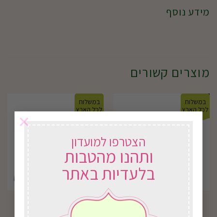
מידע נוסף
מוצרים קשורים
במשלוח
במשלוח
לכל הארץ
לכל הארץ
×
הצטרפו למועדון
ותהנו מהטבות
בלעדיות באתר
B212 מס.שיחים ידנית
J43 מעדר ילדים
טלסקופית