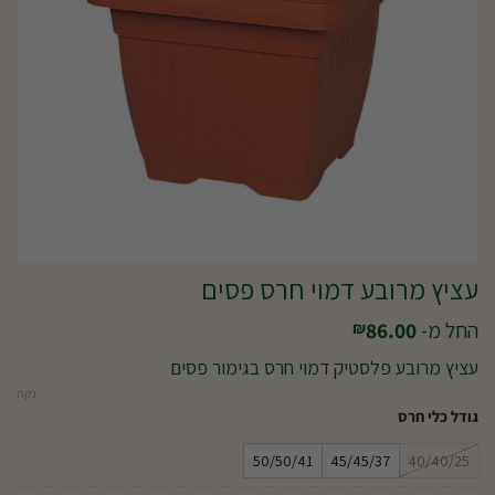
עציץ מרובע דמוי חרס פסים
החל מ-
86.00
₪
עציץ מרובע פלסטיק דמוי חרס בגימור פסים
נקה
גודל כלי חרס
50/50/41
45/45/37
40/40/25