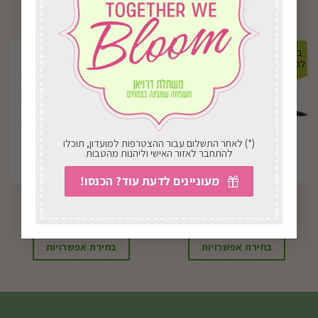
במשלוח
במשלוח
לכל הארץ
לכל הארץ
(*) לאחר התשלום עבור ההצטרפות למועדון, תוכלו
להתחבר לאזור האישי וליהנות מהטבות
מעוניינים לדעת עוד? הכנסו!
J50 ראש מכוש
ראש דשא
₪
16.00
₪
41.00
בחירת אפשרויות
בחירת אפשרויות