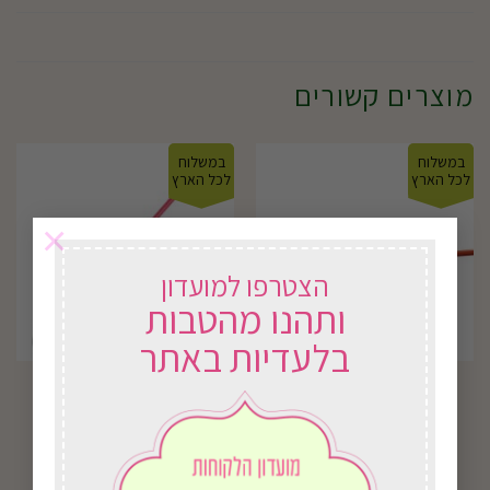
מוצרים קשורים
במשלוח
במשלוח
לכל הארץ
לכל הארץ
×
הצטרפו למועדון
ותהנו מהטבות
בלעדיות באתר
J202 את שפיכה 47
מריצה לילדים
פיברגלס
₪
100.00
₪
248.00
בחירת אפשרויות
בחירת אפשרויות