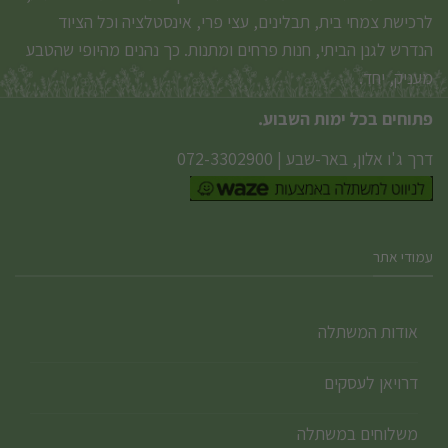
לרכישת צמחי בית, תבלינים, עצי פרי, אינסטלציה וכל הציוד
הנדרש לגנן הביתי, חנות פרחים ומתנות. כך נהנים מהיופי שהטבע
מעניק, יחד.
פתוחים בכל ימות השבוע.
דרך ג'ו אלון, באר-שבע
|
072-3302900
עמודי אתר
אודות המשתלה
דרויאן לעסקים
משלוחים במשתלה