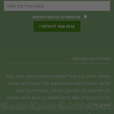
את
האפשרויות
אני מאשר/ת את
תנאי הפרטיות
בעמוד
המוצר
משתלת דרויאן - בקרו אותנו
משתלת דרויאן מדורגת ע”י לקוחותינו כמשתלה היפה ביותר באזור
הדרום. המשתלה שלנו מזמינה אתכם לקבל מענה לגינה הביתית,
לרכישת צמחי בית, תבלינים, עצי פרי, אינסטלציה וכל הציוד
הנדרש לגנן הביתי, חנות פרחים ומתנות. כך נהנים מהיופי שהטבע
מעניק, יחד.