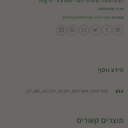
רוצים הנחה? הצטרפו לחברי מועדון ע"י
log in
!
מק"ט:
1000034782
קטגוריות:
מוצרי הגינה
,
עציצי פלסטיק קלאסיים
מידע נוסף
אפור חאקי, אפור פחם, ירוק יער, ירוק כהה, חום, לבן
צבע
מוצרים קשורים