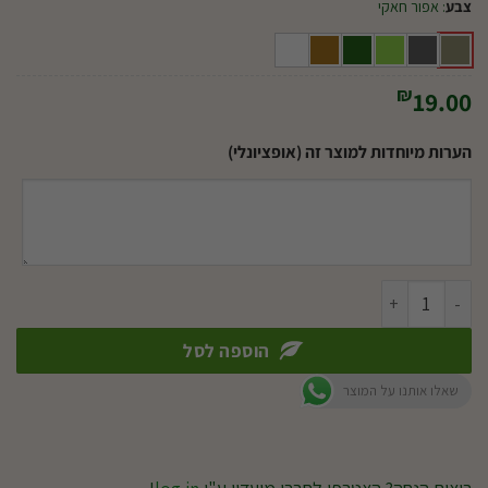
צבע
:
אפור חאקי
₪
19.00
הערות מיוחדות למוצר זה (אופציונלי)
כמות של תחתית לאדנית 60 ס"מ
הוספה לסל
שאלו אותנו על המוצר