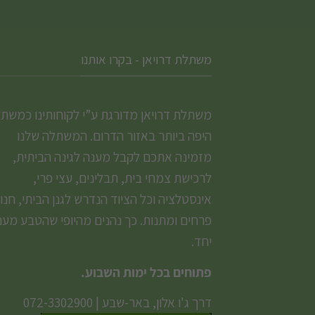
משתלת דרויאן - בקרו אותנו
משתלת דרויאן מדורגת ע”י לקוחותינו כמשת
היפה ביותר באזור הדרום. המשתלה שלנו
מזמינה אתכם לקבל מענה לגינה הביתית,
לרכישת צמחי בית, תבלינים, עצי פרי,
אינסטלציה וכל הציוד הנדרש לגנן הביתי, חנו
פרחים ומתנות. כך נהנים מהיופי שהטבע מעני
יחד.
פתוחים בכל ימות השבוע.
דרך ג'ו אלון, באר-שבע
|
072-3302900