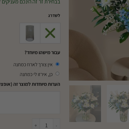
בבחירת זר זה הינכם מעניקים 
לשדרג
עבור מישהו מיוחד?
אין צורך לארוז כמתנה
כן, אירזו לי כמתנה
הערות מיוחדות למוצר זה (אופציו
כמות של זר שקד