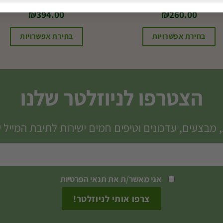
סידור ורוד אוהב
קוקטייל מהאגדות
₪
394.00
₪
260.00
בחירת אפשרויות
בחירת אפשרויות
הצטרפו לניוזלטר שלנו
 מבצעים, עדכונים וטיפים חמים ישירות לתיבת המייל 
אני מאשר/ת את
תנאי הפרטיות