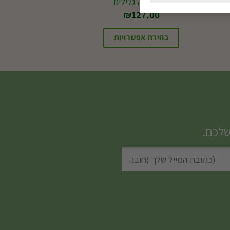
סנסיווריה גלילית
₪
127.00
בחירת אפשרויות
שלכם.