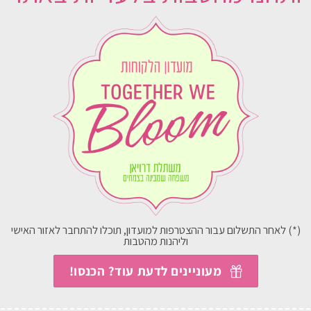
ללא ואזה, עם ואזה
(*) לאחר התשלום עבור ההצטרפות למועדון, תוכלו להתחבר לאזור האישי
וליהנות מהטבות
מעוניינים לדעת עוד? הכנסו!