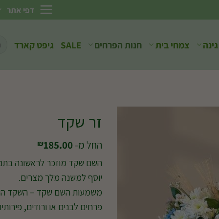
דפי אתר
חיפ
גינה
צמחי בית
חנות הפרחים
SALE
גיפט קארד
עבו
זר שקד
החל מ-
185.00
₪
השם שקד מוזכר לראשונה בתנ"
יוסף למשנה מלך מצרים.
משמעות השם שקד – השקד הוא 
פרחים לבנים או ורודים, פירותיו