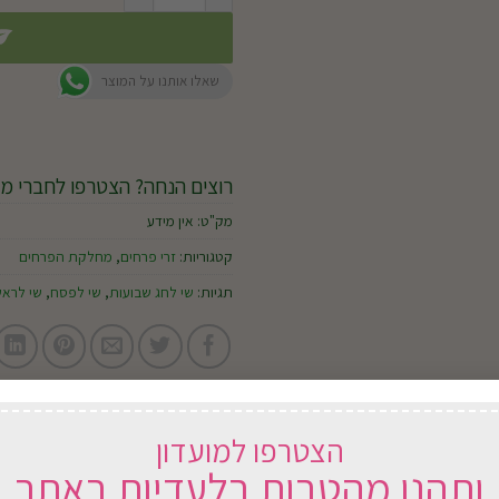
שאלו אותנו על המוצר
רוצים הנחה? הצטרפו לחברי מו
מק"ט:
אין מידע
קטגוריות:
זרי פרחים
,
מחלקת הפרחים
תגיות:
שי לחג שבועות
,
שי לפסח
,
שי לרא
הצטרפו למועדון
ותהנו מהטבות בלעדיות באתר