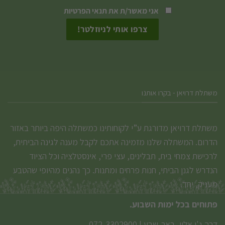
אני מאשר/ת את
תנאי הפרטיות
משתלת דרויאן - בקרו אותנו
משתלת דרויאן מדורגת ע”י לקוחותינו כמשתלה היפה ביותר באזור
הדרום. המשתלה שלנו מזמינה אתכם לקבל מענה לגינה הביתית,
לרכישת צמחי בית, תבלינים, עצי פרי, אינסטלציה וכל הציוד
הנדרש לגנן הביתי, חנות פרחים ומתנות. כך נהנים מהיופי שהטבע
מעניק, יחד.
פתוחים בכל ימות השבוע.
דרך ג'ו אלון, באר-שבע
|
072-3302900