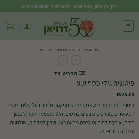
Ski
דרך ג'ו אלון, באר-שבע - לחצו לוויז
|
072-3302900
t
conten
עמוד הבית
/
מחלקת הפרחים
/
צמחי בית
תפריט צד
פיטוניה גידי כסף ע.9
₪
26.00
פיטוניה גידי כסף היא צמח בית קומפקטי ומיוחד בעל עלים ירוקים
המעוטרים בעורקים כסופים בולטים. היא מתאימה לגידול בתוך
הבית, אוהבת לחות ומוסיפה מראה רענן ועדין למדפים, שולחנות
עבודה וטרריומים.