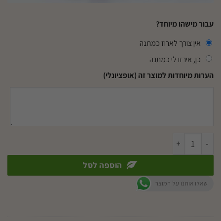
עבור מישהו מיוחד?
אין צורך לארוז כמתנה
כן, אירזו לי כמתנה
הערות מיוחדות למוצר זה (אופציונלי)
כמות של פיטוניה גידי כסף ע.9
הוספה לסל
שאלו אותנו על המוצר