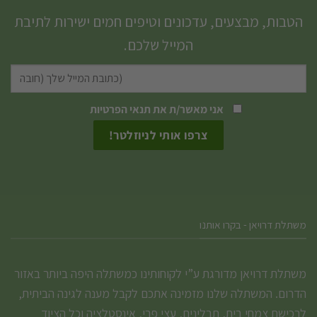
סוגים.
הטבות, מבצעים, עדכונים וטיפים חמים ישירות לתיבת
ניתן
המייל שלכם.
לבחור
את
האפשרויות
אני מאשר/ת את
תנאי הפרטיות
בעמוד
המוצר
משתלת דרויאן - בקרו אותנו
משתלת דרויאן מדורגת ע”י לקוחותינו כמשתלה היפה ביותר באזור
הדרום. המשתלה שלנו מזמינה אתכם לקבל מענה לגינה הביתית,
לרכישת צמחי בית, תבלינים, עצי פרי, אינסטלציה וכל הציוד