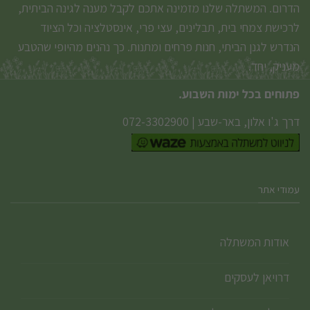
הדרום. המשתלה שלנו מזמינה אתכם לקבל מענה לגינה הביתית,
לרכישת צמחי בית, תבלינים, עצי פרי, אינסטלציה וכל הציוד
הנדרש לגנן הביתי, חנות פרחים ומתנות. כך נהנים מהיופי שהטבע
מעניק, יחד.
פתוחים בכל ימות השבוע.
דרך ג'ו אלון, באר-שבע
|
072-3302900
עמודי אתר
אודות המשתלה
דרויאן לעסקים