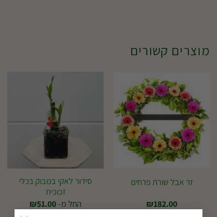
מוצרים קשורים
סידור לאקי במבוק בכלי
זר אבל שורת פרחים
זכוכית
182.00
₪
החל מ-
51.00
₪