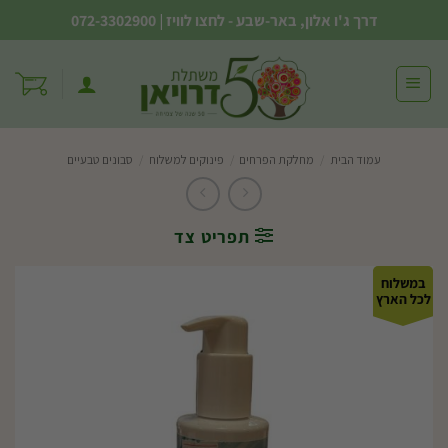
Ski
דרך ג'ו אלון, באר-שבע - לחצו לוויז
|
072-3302900
t
conten
עמוד הבית
/
מחלקת הפרחים
/
פינוקים למשלוח
/
סבונים טבעיים
תפריט צד
במשלוח
לכל הארץ