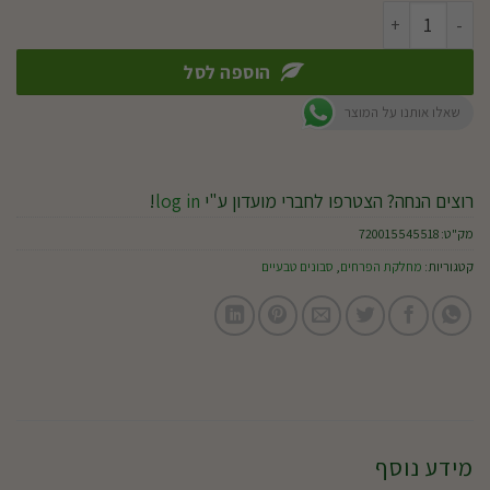
כמות של קרם גוף adva
הוספה לסל
שאלו אותנו על המוצר
רוצים הנחה? הצטרפו לחברי מועדון ע"י
log in
!
מק"ט:
720015545518
קטגוריות:
מחלקת הפרחים
,
סבונים טבעיים
מידע נוסף