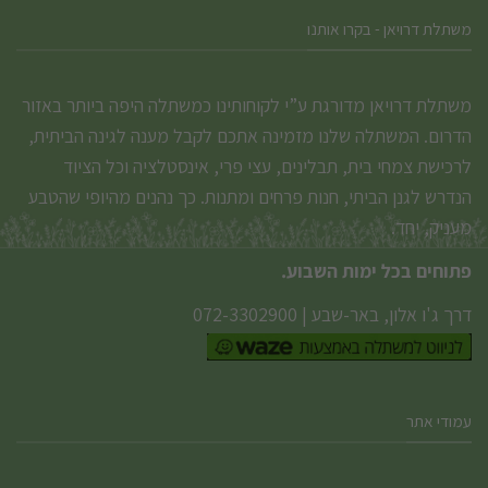
משתלת דרויאן - בקרו אותנו
משתלת דרויאן מדורגת ע”י לקוחותינו כמשתלה היפה ביותר באזור
הדרום. המשתלה שלנו מזמינה אתכם לקבל מענה לגינה הביתית,
לרכישת צמחי בית, תבלינים, עצי פרי, אינסטלציה וכל הציוד
הנדרש לגנן הביתי, חנות פרחים ומתנות. כך נהנים מהיופי שהטבע
מעניק, יחד.
פתוחים בכל ימות השבוע.
דרך ג'ו אלון, באר-שבע
|
072-3302900
עמודי אתר