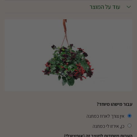
עוד על המוצר
עבור מישהו מיוחד?
אין צורך לארוז כמתנה
כן, אירזו לי כמתנה
הערות מיוחדות למוצר זה (אופציונלי)