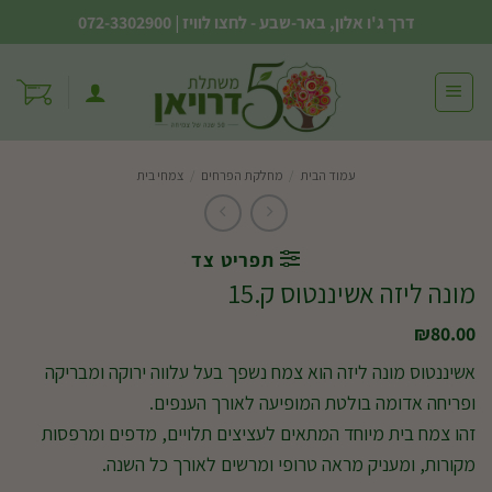
Ski
דרך ג'ו אלון, באר-שבע - לחצו לוויז
|
072-3302900
t
conten
עמוד הבית
/
מחלקת הפרחים
/
צמחי בית
תפריט צד
מונה ליזה אשיננטוס ק.15
₪
80.00
אשיננטוס מונה ליזה הוא צמח נשפך בעל עלווה ירוקה ומבריקה
ופריחה אדומה בולטת המופיעה לאורך הענפים.
זהו צמח בית מיוחד המתאים לעציצים תלויים, מדפים ומרפסות
מקורות, ומעניק מראה טרופי ומרשים לאורך כל השנה.