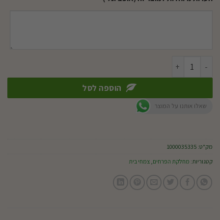
כמות של מונה ליזה אשיננטוס ק.15
הוספה לסל
שאלו אותנו על המוצר
מק"ט:
1000035335
קטגוריות:
מחלקת הפרחים
,
צמחי בית