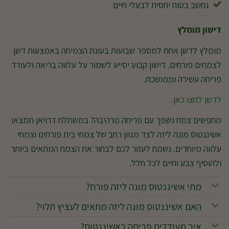
נחשב בטוח יחסית לבעלי חיים
דישון מומלץ
מומלץ לדשן אחת למספר שבועות בעונת הצמיחה באמצעות דשן
לצמחים פורחים. דישון קבוע יסייע לשמור על עלווה בריאה ולעודד
פריחה עשירה וממושכת.
לדשן לחצו כאן.
מחפשים צמח נשפך עם פריחה מרהיבה? במשתלת דרויאן תמצאו
אשיננטוס מונה ליזה לצד מגוון רחב של צמחי בית פורחים וצמחי
עלווה מיוחדים. נשמח לעזור לכם לבחור את הצמח המתאים ביותר
ולהוסיף צבע וחיים לכל חלל.
מתי אשיננטוס מונה ליזה פורח?
האם אשיננטוס מונה ליזה מתאים לעציץ תלוי?
איך מעודדים פריחה באשיננטוס?