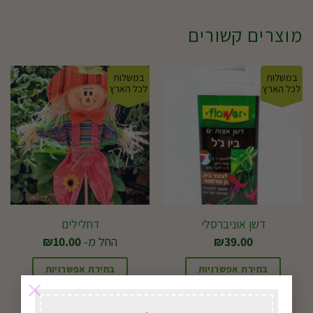
מוצרים קשורים
במשלוח
במשלוח
לכל הארץ
לכל הארץ
דשן אוניברסלי
דחלילים
39.00
₪
החל מ-
10.00
₪
בחירת אפשרויות
בחירת אפשרויות
×
למוצר
זה