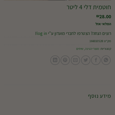
חוטמית דלי 4 ליטר
28.00
₪
המלאי אזל
רוצים הנחה? הצטרפו לחברי מועדון ע"י
log in
!
מק"ט:
166010528
קטגוריות:
מוצרי הגינה
,
שיחים
מידע נוסף