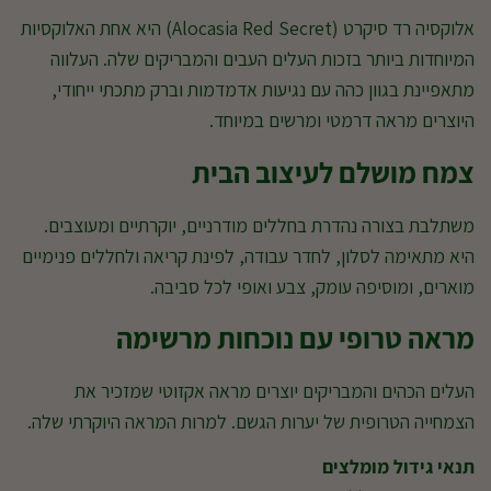
אלוקסיה רד סיקרט (Alocasia Red Secret) היא אחת האלוקסיות
המיוחדות ביותר בזכות העלים העבים והמבריקים שלה. העלווה
מתאפיינת בגוון כהה עם נגיעות אדמדמות וברק מתכתי ייחודי,
היוצרים מראה דרמטי ומרשים במיוחד.
צמח מושלם לעיצוב הבית
משתלבת בצורה נהדרת בחללים מודרניים, יוקרתיים ומעוצבים.
היא מתאימה לסלון, לחדר עבודה, לפינת קריאה ולחללים פנימיים
מוארים, ומוסיפה עומק, צבע ואופי לכל סביבה.
מראה טרופי עם נוכחות מרשימה
העלים הכהים והמבריקים יוצרים מראה אקזוטי שמזכיר את
הצמחייה הטרופית של יערות הגשם. למרות המראה היוקרתי שלה.
תנאי גידול מומלצים