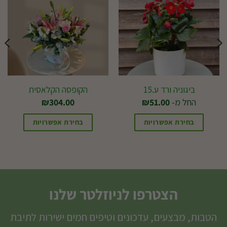
ביגוניה ורד ע.15
הקופסה הקלאסית
החל מ-
51.00
₪
304.00
₪
בחירת אפשרויות
בחירת אפשרויות
למוצר
זה
יש
מספר
הצטרפו לניוזלטר שלנו
סוגים.
ניתן
הטבות, מבצעים, עדכונים וטיפים חמים ישירות לתיבת
לבחור