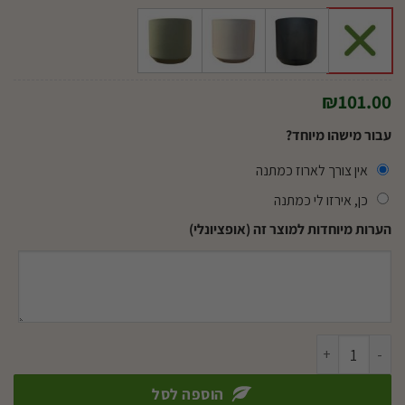
₪
101.00
עבור מישהו מיוחד?
אין צורך לארוז כמתנה
כן, אירזו לי כמתנה
הערות מיוחדות למוצר זה (אופציונלי)
כמות של אלוקסיה רד סיקרט ע.12
הוספה לסל