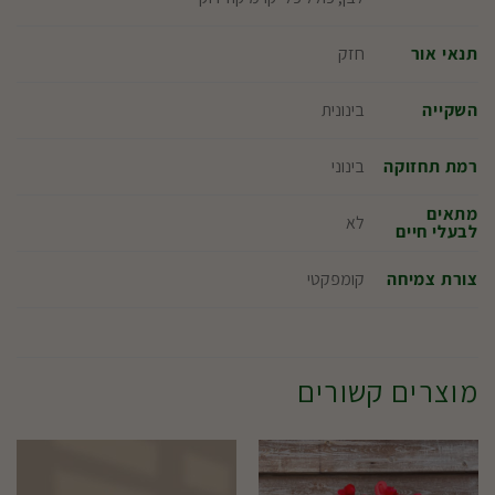
חזק
תנאי אור
בינונית
השקייה
בינוני
רמת תחזוקה
מתאים
לא
לבעלי חיים
קומפקטי
צורת צמיחה
מוצרים קשורים