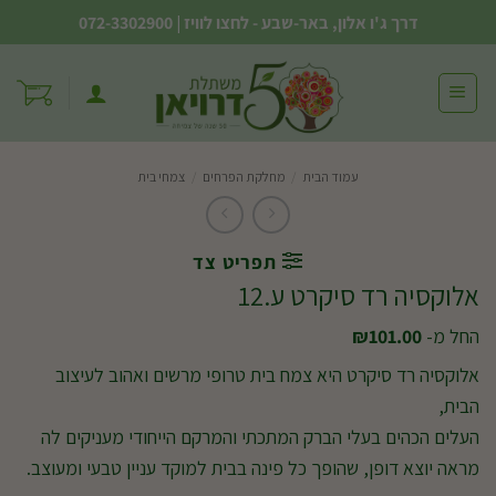
Ski
דרך ג'ו אלון, באר-שבע - לחצו לוויז
|
072-3302900
t
conten
עמוד הבית
/
מחלקת הפרחים
/
צמחי בית
תפריט צד
אלוקסיה רד סיקרט ע.12
החל מ-
101.00
₪
אלוקסיה רד סיקרט היא צמח בית טרופי מרשים ואהוב לעיצוב
הבית,
העלים הכהים בעלי הברק המתכתי והמרקם הייחודי מעניקים לה
מראה יוצא דופן, שהופך כל פינה בבית למוקד עניין טבעי ומעוצב.