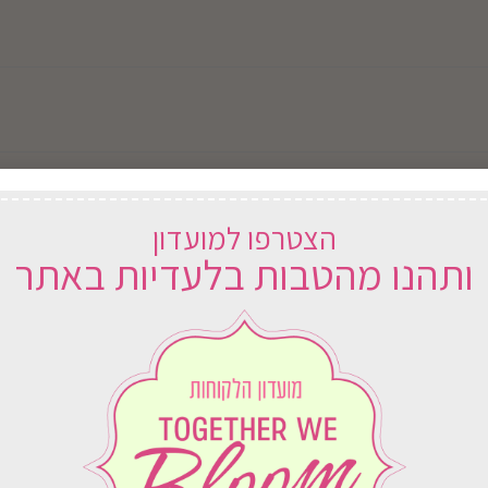
הצטרפו למועדון
ותהנו מהטבות בלעדיות באתר