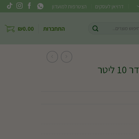
דרויאן לעסקים
הצטרפות למועדון
וש
התחברות
0.00
₪
ר:
ליטר