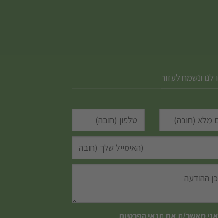
המוצר
 לנו ונשמח לעזור
אני מאשר/ת את
תנאי הפרטיות