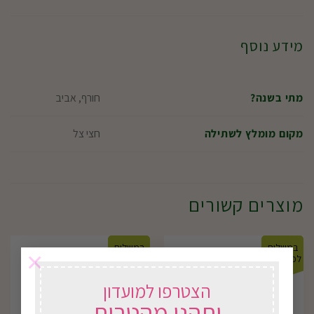
מידע נוסף
חורף, אביב
מתי בשנה?
חצי צל
מקום מומלץ לשתילה
מוצרים קשורים
במשלוח
במשלוח
×
לכל הארץ
לכל הארץ
הצטרפו למועדון
ותהנו מהטבות