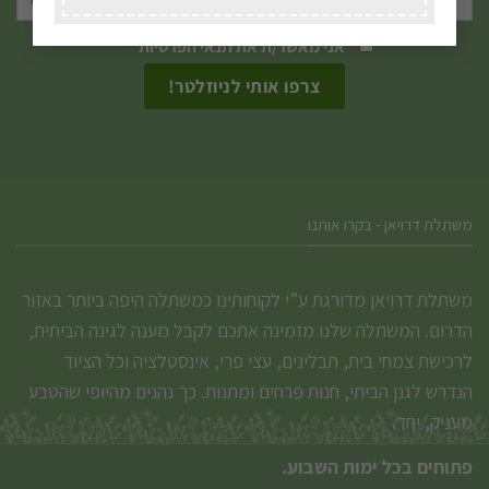
אני מאשר/ת את
תנאי הפרטיות
משתלת דרויאן - בקרו אותנו
משתלת דרויאן מדורגת ע”י לקוחותינו כמשתלה היפה ביותר באזור
הדרום. המשתלה שלנו מזמינה אתכם לקבל מענה לגינה הביתית,
לרכישת צמחי בית, תבלינים, עצי פרי, אינסטלציה וכל הציוד
הנדרש לגנן הביתי, חנות פרחים ומתנות. כך נהנים מהיופי שהטבע
מעניק, יחד.
פתוחים בכל ימות השבוע.