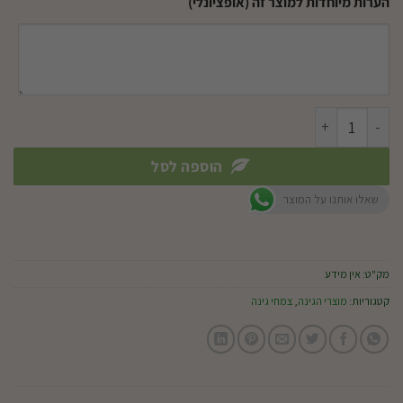
הערות מיוחדות למוצר זה (אופציונלי)
כמות של לוע הארי
הוספה לסל
שאלו אותנו על המוצר
מק"ט:
אין מידע
קטגוריות:
מוצרי הגינה
,
צמחי גינה