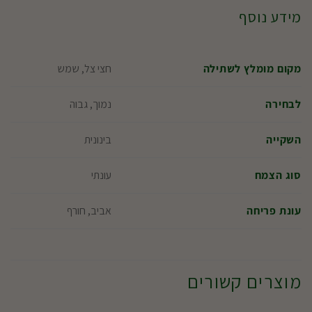
מידע נוסף
חצי צל, שמש
מקום מומלץ לשתילה
נמוך, גבוה
לבחירה
בינונית
השקייה
עונתי
סוג הצמח
אביב, חורף
עונת פריחה
מוצרים קשורים