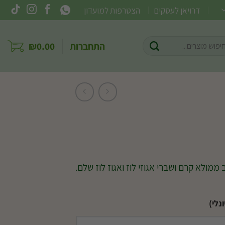
דרויאן לעסקים
הצטרפות למועדון
וש
התחברות
0.00
₪
ר:
מולא קרם ושברי אגוזי לוז ואגוז לוז שלם.
נלי)