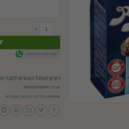
כמות של שוקולד -baci
שאלו אותנו על המוצר
רוצים הנחה? הצטרפו לחברי מו
מק"ט:
8000300389043
קטגוריות:
מחלקת הפרחים
,
שוקולדים