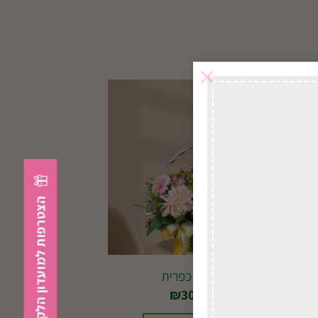
×
הצטרפות למועדון הלקוחות
סלסלה כפרית
₪
300.00