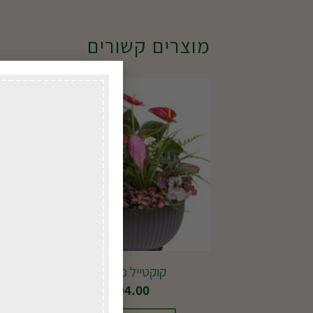
מוצרים קשורים
במשל
לכל ה
קוקטייל מהאגדות
₪
394.00