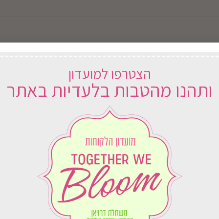
וח
הצטרפו למועדון
ארץ
ותהנו מהטבות בלעדיות באתר
גינונת למתחילים
אגלונמה ירוקה
157.00
₪
החל מ-
71.00
₪