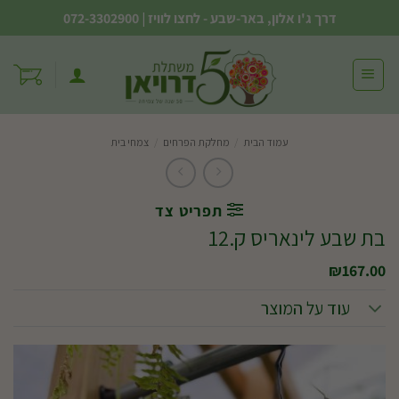
Ski
דרך ג'ו אלון, באר-שבע - לחצו לוויז
|
072-3302900
t
conten
עמוד הבית
/
מחלקת הפרחים
/
צמחי בית
תפריט צד
בת שבע לינאריס ק.12
₪
167.00
עוד על המוצר