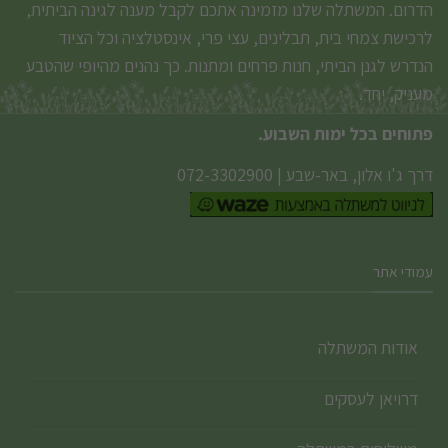
הדרום. המשתלה שלנו מזמינה אתכם לקבל מענה לגינה הביתית,
לרכישת צמחי בית, תבלינים, עצי פרי, אינסטלציה וכל הציוד
הנדרש לגנן הביתי, חנות פרחים ומתנות. כך נהנים מהיופי שהטבע
מעניק, יחד.
פתוחים בכל ימות השבוע.
דרך ג'ו אלון, באר-שבע
|
072-3302900
עמודי אתר
אודות המשתלה
דרויאן לעסקים