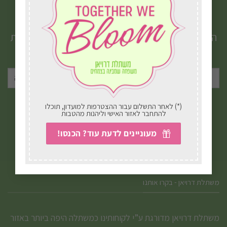
הצטרפו לניוזלטר שלנו
הטבות, מבצעים, עדכונים וטיפים חמים ישירות לתיבת
המייל שלכם.
אני מאשר/ת את
תנאי הפרטיות
(*) לאחר התשלום עבור ההצטרפות למועדון, תוכלו
להתחבר לאזור האישי וליהנות מהטבות
מעוניינים לדעת עוד? הכנסו!
משתלת דרויאן - בקרו אותנו
משתלת דרויאן מדורגת ע”י לקוחותינו כמשתלה היפה ביותר באזור