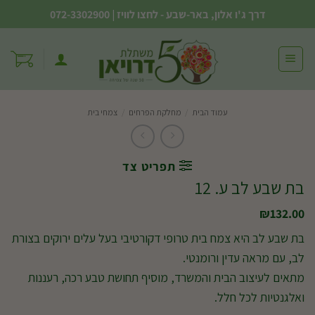
Ski
דרך ג'ו אלון, באר-שבע - לחצו לוויז
|
072-3302900
t
conten
עמוד הבית
/
מחלקת הפרחים
/
צמחי בית
תפריט צד
בת שבע לב ע. 12
₪
132.00
בת שבע לב היא צמח בית טרופי דקורטיבי בעל עלים ירוקים בצורת
לב, עם מראה עדין ורומנטי.
מתאים לעיצוב הבית והמשרד, מוסיף תחושת טבע רכה, רעננות
ואלגנטיות לכל חלל.