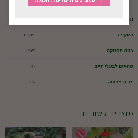
חזק
תנאי אור
בינונית
השקייה
בינוני
רמת תחזוקה
לא
מתאים לבעלי חיים
לגובה
צורת צמיחה
מוצרים קשורים