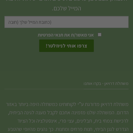
לבחור
המייל שלכם.
את
האפשרויות
בעמוד
המוצר
אני מאשר/ת את
תנאי הפרטיות
משתלת דרויאן - בקרו אותנו
משתלת דרויאן מדורגת ע”י לקוחותינו כמשתלה היפה ביותר באזור
הדרום. המשתלה שלנו מזמינה אתכם לקבל מענה לגינה הביתית,
לרכישת צמחי בית, תבלינים, עצי פרי, אינסטלציה וכל הציוד
הנדרש לגנן הביתי, חנות פרחים ומתנות. כך נהנים מהיופי שהטבע