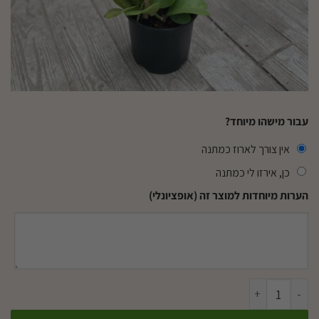
עבור מישהו מיוחד?
אין צורך לארוז כמתנה
כן, אירזו לי כמתנה
הערות מיוחדות למוצר זה (אופציונלי)
כמות של בת שבע לב ע. 12