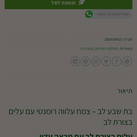
הוספה לסל
שאלו אותנו על המוצר
מק"ט:
1000039423
קטגוריות:
מחלקת הפרחים
,
צמחי בית
תיאור
בת שבע לב – צמח עלווה רומנטי עם עלים
בצורת לב
עלים בצורת לב עם מראה עדין