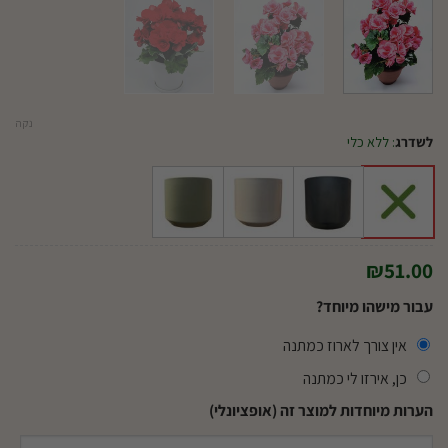
נקה
לשדרג
:
ללא כלי
₪
51.00
עבור מישהו מיוחד?
אין צורך לארוז כמתנה
כן, אירזו לי כמתנה
הערות מיוחדות למוצר זה (אופציונלי)