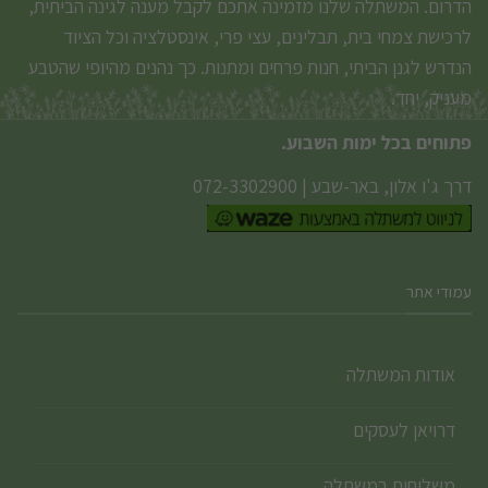
הדרום. המשתלה שלנו מזמינה אתכם לקבל מענה לגינה הביתית,
לרכישת צמחי בית, תבלינים, עצי פרי, אינסטלציה וכל הציוד
הנדרש לגנן הביתי, חנות פרחים ומתנות. כך נהנים מהיופי שהטבע
מעניק, יחד.
פתוחים בכל ימות השבוע.
דרך ג'ו אלון, באר-שבע
|
072-3302900
עמודי אתר
אודות המשתלה
דרויאן לעסקים
משלוחים במשתלה