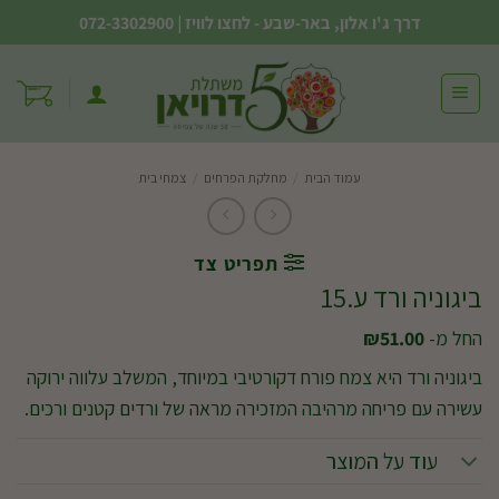
Ski
דרך ג'ו אלון, באר-שבע - לחצו לוויז
|
072-3302900
t
conten
עמוד הבית
/
מחלקת הפרחים
/
צמחי בית
תפריט צד
ביגוניה ורד ע.15
החל מ-
51.00
₪
ביגוניה ורד היא צמח פורח דקורטיבי במיוחד, המשלב עלווה ירוקה
עשירה עם פריחה מרהיבה המזכירה מראה של ורדים קטנים ורכים.
עוד על המוצר