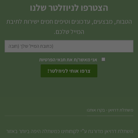
הצטרפו לניוזלטר שלנו
סוגים.
ניתן
הטבות, מבצעים, עדכונים וטיפים חמים ישירות לתיבת
לבחור
המייל שלכם.
את
האפשרויות
בעמוד
המוצר
אני מאשר/ת את
תנאי הפרטיות
משתלת דרויאן - בקרו אותנו
משתלת דרויאן מדורגת ע”י לקוחותינו כמשתלה היפה ביותר באזור