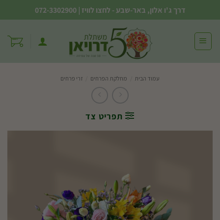
Ski
דרך ג'ו אלון, באר-שבע - לחצו לוויז
|
072-3302900
t
conten
עמוד הבית
/
מחלקת הפרחים
/
זרי פרחים
תפריט צד