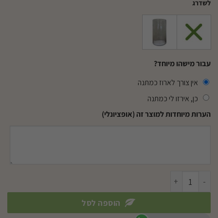
לשדרג
עבור מישהו מיוחד?
אין צורך לארוז כמתנה
כן, אירזו לי כמתנה
הערות מיוחדות למוצר זה (אופציונלי)
כמות של פריחה בכפר
הוספה לסל