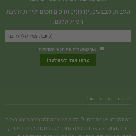
סוגים.
סוגים.
הטבות, מבצעים, עדכונים וטיפים חמים ישירות לתיבת
ניתן
ניתן
המייל שלכם.
לבחור
לבחור
את
את
האפשרויות
האפשרויות
אני מאשר/ת את
תנאי הפרטיות
בעמוד
בעמוד
המוצר
המוצר
משתלת דרויאן - בקרו אותנו
משתלת דרויאן מדורגת ע”י לקוחותינו כמשתלה היפה ביותר באזור
הדרום. המשתלה שלנו מזמינה אתכם לקבל מענה לגינה הביתית,