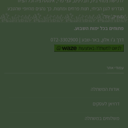
לרכישת צמחי בית, תבלינים, עצי פרי, אינסטלציה וכל הציוד
הנדרש לגנן הביתי, חנות פרחים ומתנות. כך נהנים מהיופי שהטבע
מעניק, יחד.
פתוחים בכל ימות השבוע.
דרך ג'ו אלון, באר-שבע
|
072-3302900
עמודי אתר
אודות המשתלה
דרויאן לעסקים
משלוחים במשתלה