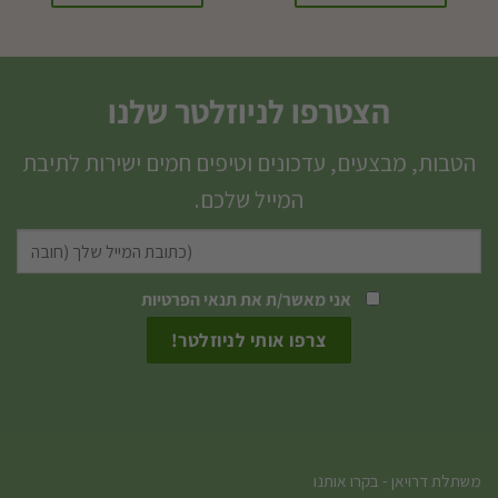
למוצר
זה
יש
הצטרפו לניוזלטר שלנו
מספר
סוגים.
הטבות, מבצעים, עדכונים וטיפים חמים ישירות לתיבת
ניתן
המייל שלכם.
לבחור
את
האפשרויות
אני מאשר/ת את
תנאי הפרטיות
בעמוד
המוצר
משתלת דרויאן - בקרו אותנו