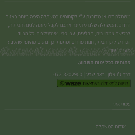
משתלת דרויאן מדורגת ע”י לקוחותינו כמשתלה היפה ביותר באזור
הדרום. המשתלה שלנו מזמינה אתכם לקבל מענה לגינה הביתית,
לרכישת צמחי בית, תבלינים, עצי פרי, אינסטלציה וכל הציוד
הנדרש לגנן הביתי, חנות פרחים ומתנות. כך נהנים מהיופי שהטבע
מעניק, יחד.
פתוחים בכל ימות השבוע.
דרך ג'ו אלון, באר-שבע
|
072-3302900
עמודי אתר
אודות המשתלה