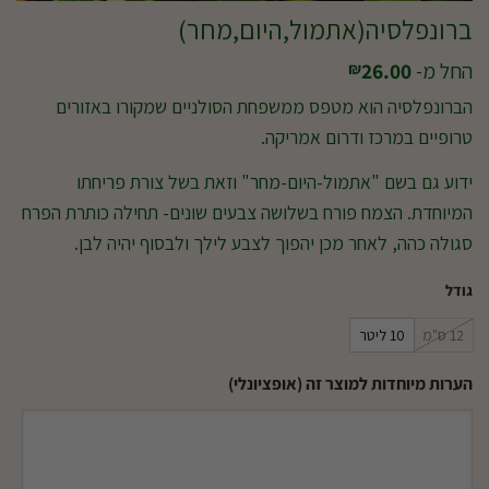
ברונפלסיה(אתמול,היום,מחר)
החל מ-
26.00
₪
הברונפלסיה הוא מטפס ממשפחת הסולניים שמקורו באזורים
טרופיים במרכז ודרום אמריקה.
ידוע גם בשם "אתמול-היום-מחר" וזאת בשל צורת פריחתו
המיוחדת. הצמח פורח בשלושה צבעים שונים- תחילה כותרת הפרח
סגולה כהה, לאחר מכן יהפוך לצבע לילך ולבסוף יהיה לבן.
גודל
12 ס"מ
10 ליטר
הערות מיוחדות למוצר זה (אופציונלי)