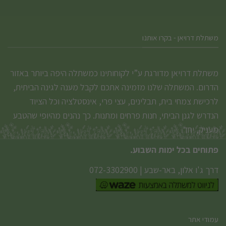
משתלת דרויאן - בקרו אותנו
משתלת דרויאן מדורגת ע”י לקוחותינו כמשתלה היפה ביותר באזור
הדרום. המשתלה שלנו מזמינה אתכם לקבל מענה לגינה הביתית,
לרכישת צמחי בית, תבלינים, עצי פרי, אינסטלציה וכל הציוד
הנדרש לגנן הביתי, חנות פרחים ומתנות. כך נהנים מהיופי שהטבע
מעניק, יחד.
פתוחים בכל ימות השבוע.
דרך ג'ו אלון, באר-שבע
|
072-3302900
עמודי אתר