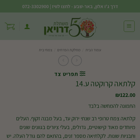
Ski
דרך ג'ו אלון, באר-שבע - לחצו לוויז
|
072-3302900
t
conten
עמוד הבית
/
מחלקת הפרחים
/
צמחי בית
תפריט צד
קלתאה קרוקטה ע.14
₪
122.00
התמונה להמחשה בלבד
קלתאה צמח טרופי רב שנתי ירוק עד, בעל מבנה זקוף. העלים
מיוחדים מאוד קישוטיים, גדולים, בעלי ציורים בגוונים שונים
ותבניות שונות. לקלתיאה מספר זנים, בהתאם להם גודל העלה. יש