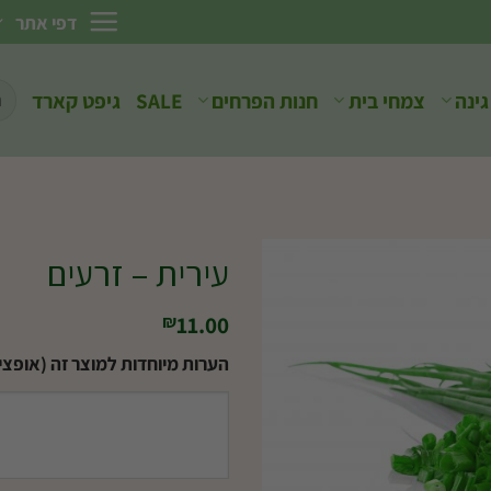
דפי אתר
חיפ
גינה
צמחי בית
חנות הפרחים
SALE
גיפט קארד
עבו
עירית – זרעים
11.00
₪
הערות מיוחדות למוצר זה (אופציו