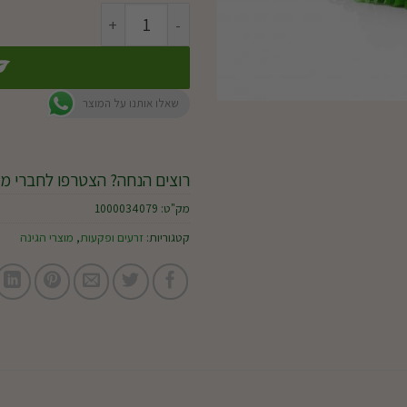
כמות של עירית - זרעים
שאלו אותנו על המוצר
רוצים הנחה? הצטרפו לחברי מו
מק"ט:
1000034079
קטגוריות:
זרעים ופקעות
,
מוצרי הגינה