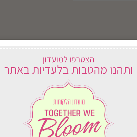
הצטרפו למועדון
ותהנו מהטבות בלעדיות באתר