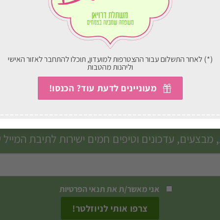
הקופסה הקלאסית
קוקטייל מרגש
₪
394.00
₪
304.00
בחירת אפשרויות
בחירת אפשרויות
(*) לאחר התשלום עבור ההצטרפות למועדון, תוכלו להתחבר לאזור האישי
וליהנות מהטבות
מעוניינים לדעת עוד? הכנסו!
הצטרפו לניוזלטר שלנו
 מבצעים, עדכונים וטיפים חמים ישירות לתיבת המייל 
אני מאשר/ת את
תנאי הפרטיות