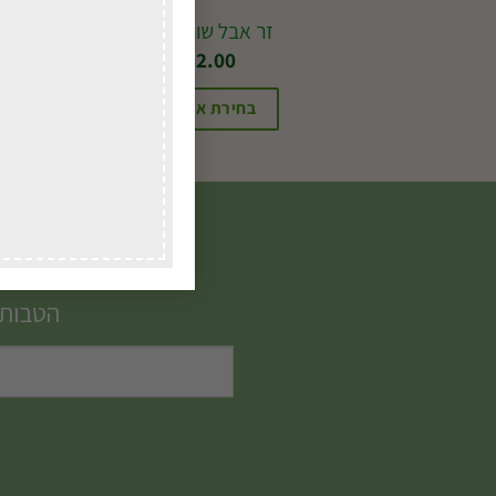
זר אבל שורת פרחים
₪
182.00
בחירת אפשרויות
הטבות,