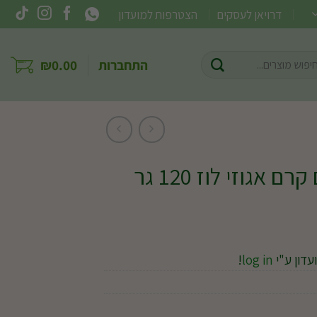
דרויאן לעסקים
הצטרפות למועדון
וש
התחברות
0.00
₪
ר:
אגוזי לוז 120 גר
עדון ע"י
log in
!