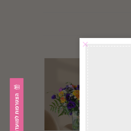
×
הצטרפות למועדון הלקוחות