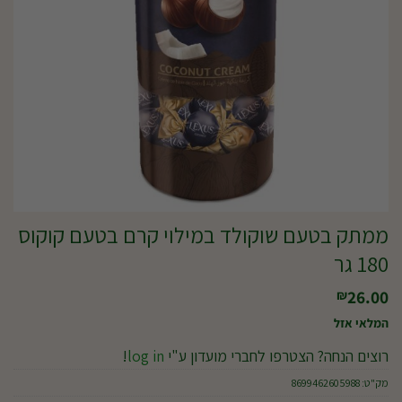
ממתק בטעם שוקולד במילוי קרם בטעם קוקוס
180 גר
26.00
₪
המלאי אזל
רוצים הנחה? הצטרפו לחברי מועדון ע"י
log in
!
מק"ט:
8699462605988