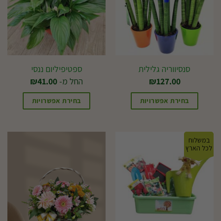
סנסיווריה גלילית
ספטיפיליום ננסי
127.00
₪
החל מ-
41.00
₪
בחירת אפשרויות
בחירת אפשרויות
למוצר
זה
במשלוח
יש
לכל הארץ
מספר
סוגים.
ניתן
לבחור
את