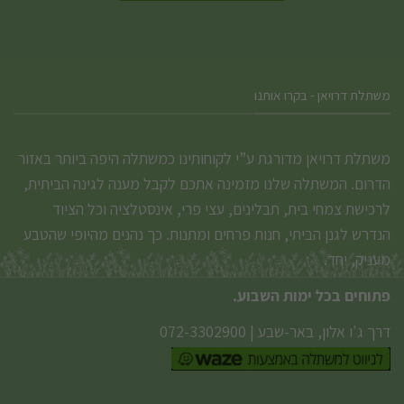
משתלת דרויאן - בקרו אותנו
משתלת דרויאן מדורגת ע”י לקוחותינו כמשתלה היפה ביותר באזור
הדרום. המשתלה שלנו מזמינה אתכם לקבל מענה לגינה הביתית,
לרכישת צמחי בית, תבלינים, עצי פרי, אינסטלציה וכל הציוד
הנדרש לגנן הביתי, חנות פרחים ומתנות. כך נהנים מהיופי שהטבע
מעניק, יחד.
פתוחים בכל ימות השבוע.
דרך ג'ו אלון, באר-שבע
|
072-3302900