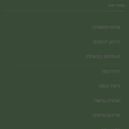
עמודי אתר
אודות המשתלה
דרויאן לעסקים
משלוחים במשתלה
יצירת קשר
ביטול עסקה
הצהרת נגישות
מדיניות פרטיות