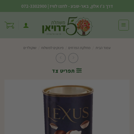
Ski
דרך ג'ו אלון, באר-שבע - לחצו לוויז
|
072-3302900
t
conten
עמוד הבית
/
מחלקת הפרחים
/
פינוקים למשלוח
/
שוקולדים
תפריט צד