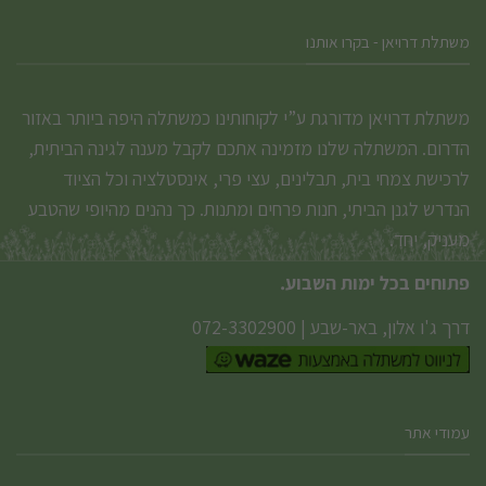
משתלת דרויאן - בקרו אותנו
משתלת דרויאן מדורגת ע”י לקוחותינו כמשתלה היפה ביותר באזור
הדרום. המשתלה שלנו מזמינה אתכם לקבל מענה לגינה הביתית,
לרכישת צמחי בית, תבלינים, עצי פרי, אינסטלציה וכל הציוד
הנדרש לגנן הביתי, חנות פרחים ומתנות. כך נהנים מהיופי שהטבע
מעניק, יחד.
פתוחים בכל ימות השבוע.
דרך ג'ו אלון, באר-שבע
|
072-3302900
עמודי אתר