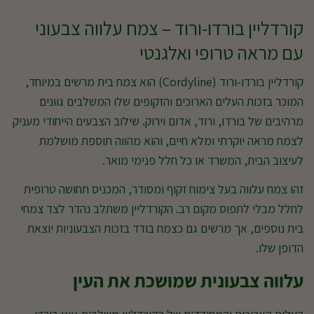
קורדליין בורדו-ורוד – צמח עלווה צבעוני
עם מראה טרופי ואלגנטי
קורדליין בורדו-ורוד (Cordyline) הוא צמח בית מרשים במיוחד,
המוכר בזכות העלים הארוכים והזקופים שלו המשלבים גוונים
מרהיבים של בורדו, ורוד, אדום וירוק. שילוב הצבעים הייחודי מעניק
לצמח מראה יוקרתי ומלא חיים, והוא מהווה תוספת מושלמת
לעיצוב הבית, המשרד או כל חלל פנימי מואר.
זהו צמח עלווה בעל צימוח זקוף ומסודר, המכניס תחושה טרופית
לחלל מבלי לתפוס מקום רב. הקורדליין משתלב נהדר לצד צמחי
בית נוספים, אך מרשים גם כצמח בודד בזכות הצבעוניות יוצאת
הדופן שלו.
עלווה צבעונית שמושכת את העין