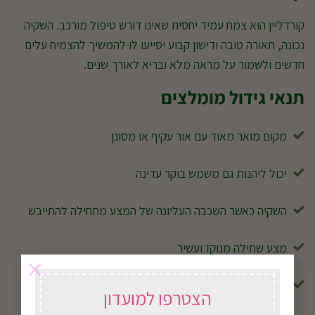
קורדליין הוא צמח עמיד יחסית שאינו דורש טיפול מורכב. השקיה
נכונה, תאורה טובה ודישון קבוע יסייעו לו להמשיך להצמיח עלים
חדשים ולשמור על מראה מלא ובריא לאורך שנים.
תנאי גידול מומלצים
מקום מואר מאוד עם אור עקיף או מסונן
יכול ליהנות גם משמש בוקר עדינה
השקיה כאשר השכבה העליונה של המצע מתחילה להתייבש
מצע שתילה מנוקז ועשיר
×
אוהב לחות בינונית וטמפרטורות ביתיות
הצטרפו למועדון