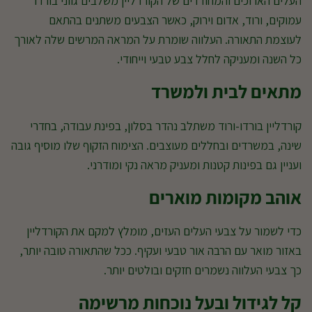
העלים הארוכים והמחודדים של הקורדליין משלבים גווני בורדו
עמוקים, ורוד, אדום וירוק, כאשר הצבעים משתנים בהתאם
לעוצמת התאורה. העלווה שומרת על המראה המרשים שלה לאורך
כל השנה ומעניקה לחלל צבע טבעי וייחודי.
מתאים לבית ולמשרד
קורדליין בורדו-ורוד משתלב נהדר בסלון, בפינת עבודה, בחדרי
שינה, במשרדים ובחללים מעוצבים. הצימוח הזקוף שלו מוסיף גובה
ועניין גם בפינות קטנות ומעניק מראה נקי ומודרני.
אוהב מקומות מוארים
כדי לשמור על צבעי העלים העזים, מומלץ למקם את הקורדליין
באזור מואר עם הרבה אור טבעי ועקיף. ככל שהתאורה טובה יותר,
כך צבעי העלווה נשמרים חזקים ובולטים יותר.
קל לגידול ובעל נוכחות מרשימה