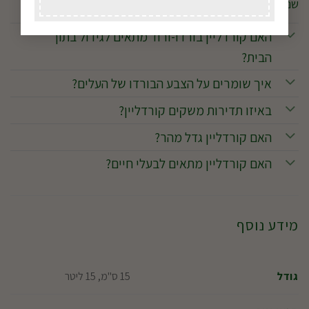
שנבחרו בקפידה כדי להכניס צבע, גובה ואווירה טבעית לכל חלל.
האם קורדליין בורדו-ורוד מתאים לגידול בתוך
הבית?
איך שומרים על הצבע הבורדו של העלים?
באיזו תדירות משקים קורדליין?
האם קורדליין גדל מהר?
האם קורדליין מתאים לבעלי חיים?
מידע נוסף
15 ס"מ, 15 ליטר
גודל