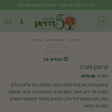
Ski
דרך ג'ו אלון, באר-שבע - לחצו לוויז
|
072-3302900
t
conten
עמוד הבית
/
מחלקת הפרחים
/
צמחי בית
תפריט צד
קרוטון פטרה
החל מ-
76.00
₪
קרוטון פטרה הוא צמח עלווה צבעוני ומרשים בעל עלים גדולים
בגוונים של ירוק, צהוב, כתום ואדום. זהו צמח בית טרופי שמוסיף
צבע, חיות ונוכחות לכל חלל, ומתאים במיוחד למקומות מוארים
בבית או במשרד.