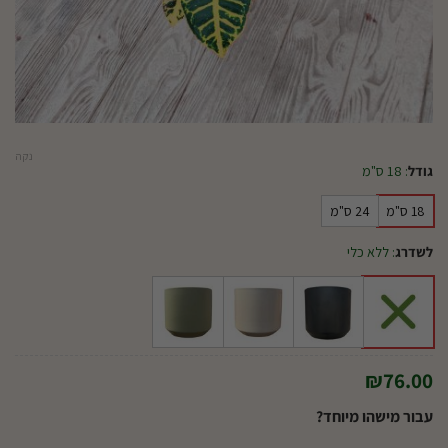
נקה
גודל
:
18 ס"מ
18 ס"מ
24 ס"מ
לשדרג
:
ללא כלי
₪
76.00
עבור מישהו מיוחד?