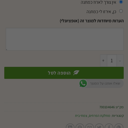
אין צורך לארוז כמתנה
כן, אירזו לי כמתנה
הערות מיוחדות למוצר זה (אופציונלי)
כמות של קרוטון פטרה
הוספה לסל
שאלו אותנו על המוצר
מק"ט:
700104646
קטגוריות:
מחלקת הפרחים
,
צמחי בית