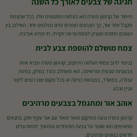
חגיגה של צבעים לאורך כל השנה
הייחוד של קרוטון פטרה הוא בעלווה הססגונית שלו. ככל שהצמח
מקבל יותר אור, כך הצבעים הופכים עזים ובולטים יותר. השילוב בין
הגוונים החמים מעניק לצמח מראה יוקרתי, חי ומלא אנרגיה.
צמח מושלם להוספת צבע לבית
בניגוד לרוב צמחי העלווה הירוקים, קרוטון פטרה מביא איתו
צבעוניות טבעית ומרשימה. הוא משתלב נהדר בסלון, בפינת
עבודה, במשרד, במבואת כניסה או בכל מקום שבו רוצים ליצור
עניין וצבע.
אוהב אור ומתגמל בצבעים מרהיבים
קרוטון פטרה נהנה ממיקום מואר מאוד עם אור עקיף חזק. בתנאים
מתאימים הוא שומר על צבעיו המיוחדים וממשיך לפתח עלים
חדשים בגוונים מרהיבים.