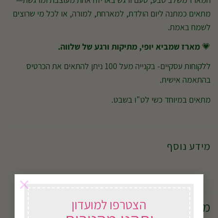
מתאים כמתנה ליום הולדת, למארחת, למורה, או לכל מי שרוצים
לשמח באמת.
💗
מארז שמביא יופי, מתיקות ורגע של שלווה.
ללקוחות עסקיים- בקנייה מעל 100 ניתן להתאים את הכרטיס
בהתאמה אישית.
מתאים במיוחד כשי לט"ו בשבט.
מידע נוסף
×
הצטרפו למועדון
מוצרים קשורים