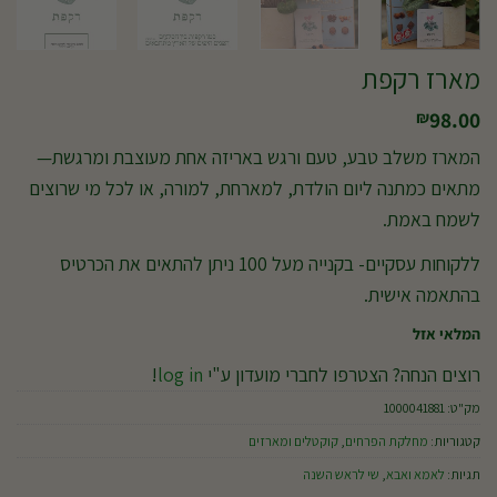
מארז רקפת
98.00
₪
המארז משלב טבע, טעם ורגש באריזה אחת מעוצבת ומרגשת—
מתאים כמתנה ליום הולדת, למארחת, למורה, או לכל מי שרוצים
לשמח באמת.
ללקוחות עסקיים- בקנייה מעל 100 ניתן להתאים את הכרטיס
בהתאמה אישית.
המלאי אזל
רוצים הנחה? הצטרפו לחברי מועדון ע"י
log in
!
מק"ט:
1000041881
קטגוריות:
מחלקת הפרחים
,
קוקטלים ומארזים
תגיות:
לאמא ואבא
,
שי לראש השנה