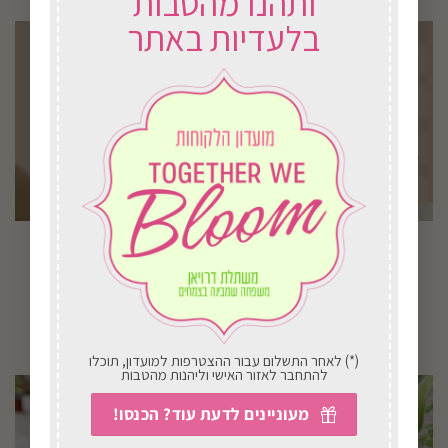
ותהנו מהטבות
בלעדיות באתר
סלסלה כפרית
הקופסה הקלאסית
₪
304.00
₪
300.00
בחירת אפשרויות
בחירת אפשרויות
(*) לאחר התשלום עבור ההצטרפות למועדון, תוכלו
להתחבר לאזור האישי וליהנות מהטבות
מעוניינים לדעת עוד? הכנסו!