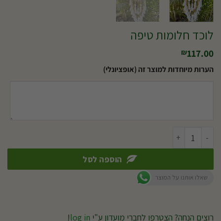
לוכד חלומות טיפה
117.00
₪
הערות מיוחדות למוצר זה (אופציונלי)
כמות של לוכד חלומות טיפה
הוספה לסל
שאלו אותנו על המוצר
רוצים הנחה? הצטרפו לחברי מועדון ע"י
log in
!