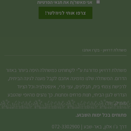
אני מאשר/ת את
תנאי הפרטיות
משתלת דרויאן - בקרו אותנו
משתלת דרויאן מדורגת ע”י לקוחותינו כמשתלה היפה ביותר באזור
הדרום. המשתלה שלנו מזמינה אתכם לקבל מענה לגינה הביתית,
לרכישת צמחי בית, תבלינים, עצי פרי, אינסטלציה וכל הציוד
הנדרש לגנן הביתי, חנות פרחים ומתנות. כך נהנים מהיופי שהטבע
מעניק, יחד.
פתוחים בכל ימות השבוע.
דרך ג'ו אלון, באר-שבע
|
072-3302900