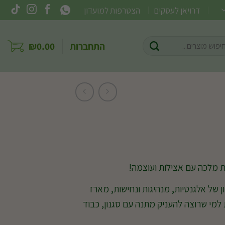
דרויאן לעסקים
הצטרפות למועדון
וש
התחברות
0.00
₪
ר:
מלכה עם אצילות ועוצמה!
של אלגנטיות, מנהיגות ונחישות, מארז
מי שרוצה להעניק מתנה עם סגנון, כבוד