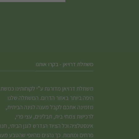
האפשרויות
בעמוד
המוצר
משתלת דרויאן - בקרו אותנו
משתלת דרויאן מדורגת ע”י לקוחותינו כמשת
היפה ביותר באזור הדרום. המשתלה שלנו
מזמינה אתכם לקבל מענה לגינה הביתית,
לרכישת צמחי בית, תבלינים, עצי פרי,
אינסטלציה וכל הציוד הנדרש לגנן הביתי, חנו
פרחים ומתנות. כך נהנים מהיופי שהטבע מעני