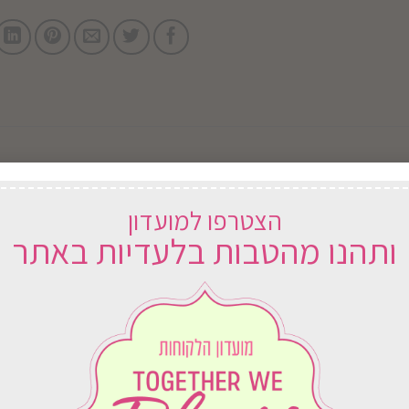
הצטרפו למועדון
ותהנו מהטבות בלעדיות באתר
במשלוח
לכל הארץ