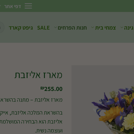
דפי אתר
חיפ
גינה
צמחי בית
חנות הפרחים
SALE
גיפט קארד
עבו
מארז אליזבת
255.00
₪
מארז אליזבת – מתנה בהשראת 
בהשראת המלכה אליזבת, אייקון 
אליזבת הוא הבחירה המושלמת ל
ועוצמה נשית.