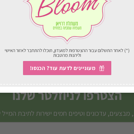
סידור ורוד אוהב
גינונת למתחילים
₪
157.00
₪
260.00
(*) לאחר התשלום עבור ההצטרפות למועדון, תוכלו להתחבר לאזור האישי
וליהנות מהטבות
בחירת אפשרויות
בחירת אפשרויות
מעוניינים לדעת עוד? הכנסו!
הצטרפו לניוזלטר שלנו
 מבצעים, עדכונים וטיפים חמים ישירות לתיבת המייל 