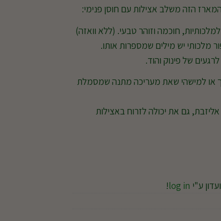
המארז הזה משלב אצילות עם חוסן פנימי:
מלכותיות, חוכמה וזוהר טבעי. (ללא וואזה)
ור מלכותי יש מילים שמספרות אותו.
געים של פינוק והוד.
מך או למישהי שאת מעריכה מתנה שמסמלת
ליזבת, גם את יכולה לזרוח באצילות
עדון ע"י
log in
!