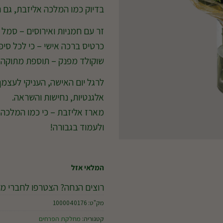
בדיוק כמו המלכה אליזבת, גם 
זר עם חמניות ואירוסים – סמל ל
כרטיס ברכה אישי – כי לכל סיפ
שוקולד מפנק – תוספת מתוקה לר
לרגל יום האישה, העניקי לעצ
אלגנטיות, נחישות והשראה.
מארז אליזבת – כי כמו המלכה א
ולעמוד בגבורה!
המלאי אזל
רוצים הנחה? הצטרפו לחברי מו
מק"ט:
1000040176
קטגוריה:
מחלקת הפרחים