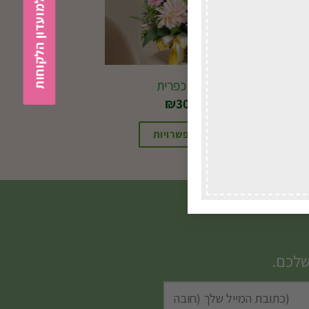
הצטרפות למועדון הלקוחות
סלסלה כפרית
₪
300.00
בחירת אפשרויות
שלכם.