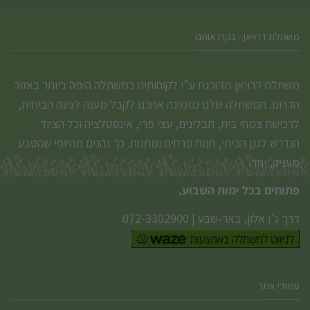
משתלת דרויאן - בקרו אותנו
משתלת דרויאן מדורגת ע”י לקוחותינו כמשתלה היפה ביותר באזור
הדרום. המשתלה שלנו מזמינה אתכם לקבל מענה לגינה הביתית,
לרכישת צמחי בית, תבלינים, עצי פרי, אינסטלציה וכל הציוד
הנדרש לגנן הביתי, חנות פרחים ומתנות. כך נהנים מהיופי שהטבע
מעניק, יחד.
פתוחים בכל ימות השבוע.
דרך ג'ו אלון, באר-שבע
|
072-3302900
עמודי אתר