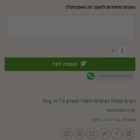
הערות מיוחדות למוצר זה (אופציונלי)
כמות של פיקוס תאילנדי
הוספה לסל
שאלו אותנו על המוצר
רוצים הנחה? הצטרפו לחברי מועדון ע"י
log in
!
מק"ט:
1000032696
קטגוריות:
מוצרי הגינה
,
שיחים