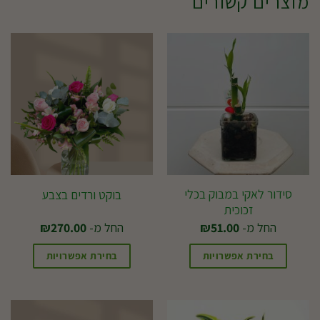
מוצרים קשורים
סידור לאקי במבוק בכלי
בוקט ורדים בצבע
זכוכית
החל מ-
51.00
₪
החל מ-
270.00
₪
בחירת אפשרויות
בחירת אפשרויות
למוצר
למוצר
זה
זה
יש
יש