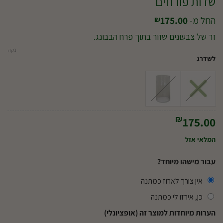
שדות פורחים
החל מ-
175.00
₪
זר של צבעונים שזור בתוך פרח הבבונג.
נקה
לשדרג
₪
175.00
המלאי אזל
עבור מישהו מיוחד?
אין צורך לארוז כמתנה
כן, אירזו לי כמתנה
הערות מיוחדות למוצר זה (אופציונלי)