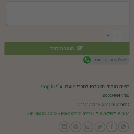
כמות של שדות פורחים
הוספה לסל
שאלו אותנו על המוצר
רוצים הנחה? הצטרפו לחברי מועדון ע"י
log in
!
מק"ט:
1000034614
קטגוריות:
זרי פרחים
,
מחלקת הפרחים
תגיות:
שי להחלמה
,
שי ליום הולדת
,
שי ליום נישואין או סתם פינוק לבת.ן הזוג