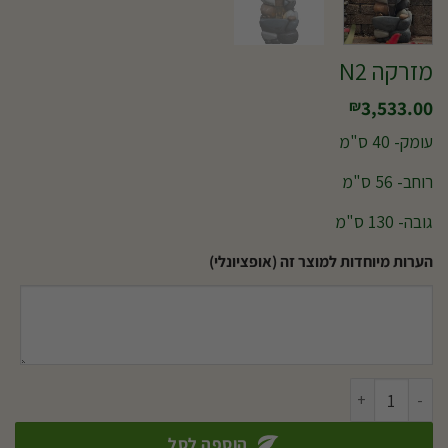
מזרקה N2
3,533.00
₪
עומק- 40 ס"מ
רוחב- 56 ס"מ
גובה- 130 ס"מ
הערות מיוחדות למוצר זה (אופציונלי)
כמות של מזרקה N2
הוספה לסל