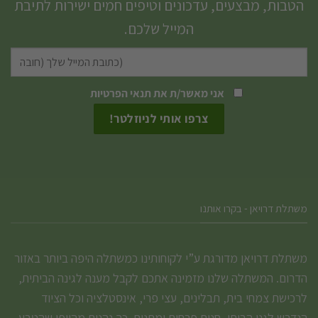
הטבות, מבצעים, עדכונים וטיפים חמים ישירות לתיבת
המייל שלכם.
אני מאשר/ת את
תנאי הפרטיות
משתלת דרויאן - בקרו אותנו
משתלת דרויאן מדורגת ע”י לקוחותינו כמשתלה היפה ביותר באזור
הדרום. המשתלה שלנו מזמינה אתכם לקבל מענה לגינה הביתית,
לרכישת צמחי בית, תבלינים, עצי פרי, אינסטלציה וכל הציוד
הנדרש לגנן הביתי, חנות פרחים ומתנות. כך נהנים מהיופי שהטבע