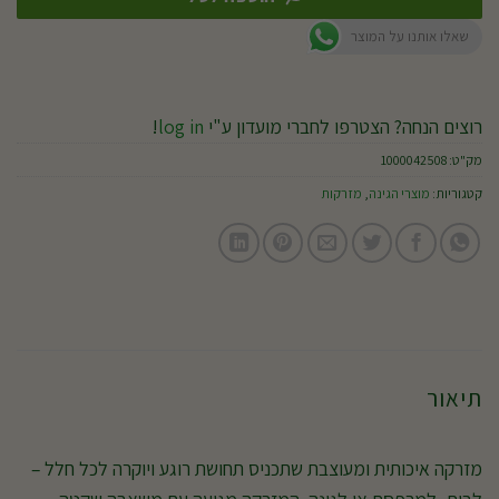
שאלו אותנו על המוצר
רוצים הנחה? הצטרפו לחברי מועדון ע"י
log in
!
מק"ט:
1000042508
קטגוריות:
מוצרי הגינה
,
מזרקות
תיאור
מזרקה איכותית ומעוצבת שתכניס תחושת רוגע ויוקרה לכל חלל –