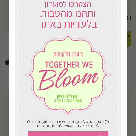
הצטרפו למועדון
ותהנו מהטבות
מוצרים קשורים
בלעדיות באתר
במשלוח
במשלוח
לכל הארץ
לכל הארץ
J213 את תעלות
J50 ראש מכוש
₪
41.00
₪
100.00
בחירת אפשרויות
בחירת אפשרויות
(*) לאחר התשלום עבור ההצטרפות למועדון, תוכלו
להתחבר לאזור האישי וליהנות מהטבות