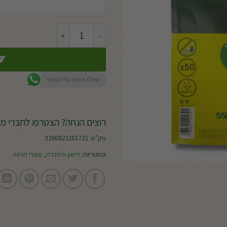
כמות של שקיות להגנת פירות
שאלו אותנו על המוצר
רוצים הנחה? הצטרפו לחברי מו
מק"ט:
3260821101721
קטגוריות:
דישון והדברה
,
מוצרי הגינה