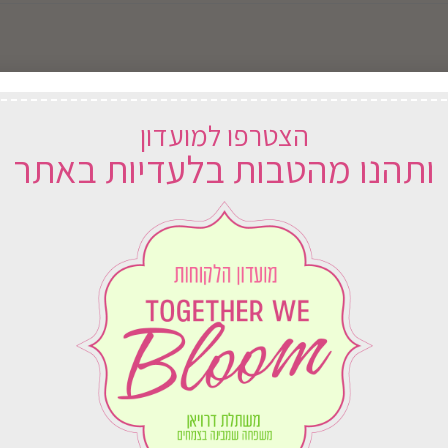
וח
במשלוח
ארץ
לכל הארץ
הצטרפו למועדון
ותהנו מהטבות בלעדיות באתר
עציץ וו בודד
כלי עבודה לילדים
₪
21.00
₪
31.00
בחירת אפשרויות
בחירת אפשרויות