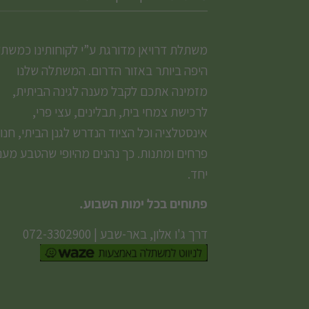
משתלת דרויאן מדורגת ע”י לקוחותינו כמשת
היפה ביותר באזור הדרום. המשתלה שלנו
מזמינה אתכם לקבל מענה לגינה הביתית,
לרכישת צמחי בית, תבלינים, עצי פרי,
אינסטלציה וכל הציוד הנדרש לגנן הביתי, חנו
פרחים ומתנות. כך נהנים מהיופי שהטבע מעני
יחד.
פתוחים בכל ימות השבוע.
דרך ג'ו אלון, באר-שבע
|
072-3302900