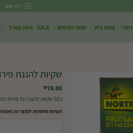
דפי אתר
חיפ
גינה
צמחי בית
חנות הפרחים
SALE
גיפט קארד
עבו
שקיות להגנת פירו
78.00
₪
כ50 שקיות להגנה על פירות מפני מזיקים
הערות מיוחדות למוצר זה (אופציו