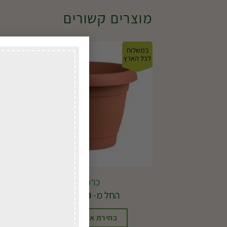
מוצרים קשורים
במשלוח
במשל
לכל הארץ
לכל ה
כרמל
החל מ-
14.00
₪
בחירת אפשרויות