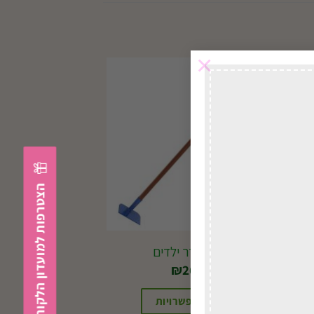
×
במשלוח
לכל הארץ
הצטרפות למועדון הלקוחות
J43 מעדר ילדים
₪
26.00
בחירת אפשרויות