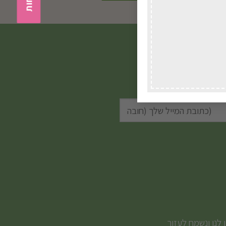
שלכם.
 לנו ונשמח לעזור