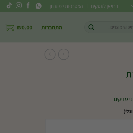
דרויאן לעסקים
הצטרפות למועדון
וש
התחברות
0.00
₪
ר:
ת
נלי)