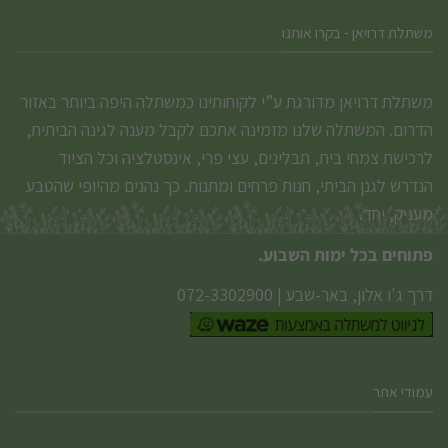
משתלת דרויאן - בקרו אותנו
משתלת דרויאן מדורגת ע”י לקוחותינו כמשתלה היפה ביותר באזור
הדרום. המשתלה שלנו מזמינה אתכם לקבל מענה לגינה הביתית,
לרכישת צמחי בית, תבלינים, עצי פרי, אינסטלציה וכל הציוד
הנדרש לגנן הביתי, חנות פרחים ומתנות. כך נהנים מהיופי שהטבע
מעניק, יחד.
פתוחים בכל ימות השבוע.
דרך ג'ו אלון, באר-שבע
|
072-3302900
עמודי אתר